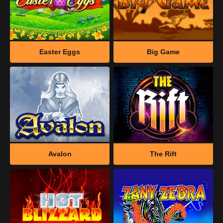
Easter Eggs
Big Game
Avalon
The Rift