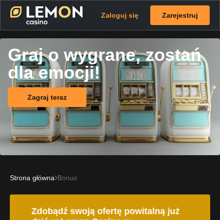
Zaloguj się
Zarejestruj
Graj o wygrane, zostań
dla emocji!
Zagraj teraz
Strona główna
Bonus
Zdobądź swoją ofertę powitalną już