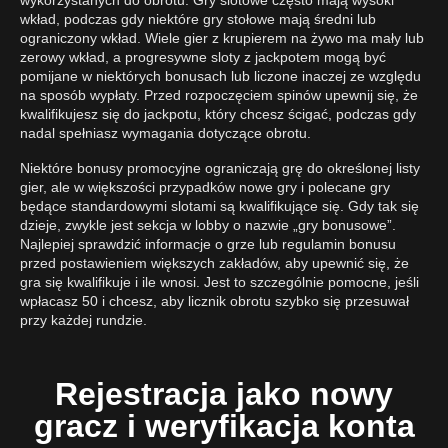
wykorzystanych do obrotu. Gry slotowe często mają wysoki
wkład, podczas gdy niektóre gry stołowe mają średni lub
ograniczony wkład. Wiele gier z krupierem na żywo ma mały lub
zerowy wkład, a progresywne sloty z jackpotem mogą być
pomijane w niektórych bonusach lub liczone inaczej ze względu
na sposób wypłaty. Przed rozpoczęciem spinów upewnij się, że
kwalifikujesz się do jackpotu, który chcesz ścigać, podczas gdy
nadal spełniasz wymagania dotyczące obrotu.
Niektóre bonusy promocyjne ograniczają grę do określonej listy
gier, ale w większości przypadków nowe gry i polecane gry
będące standardowymi slotami są kwalifikujące się. Gdy tak się
dzieje, zwykle jest sekcja w lobby o nazwie „gry bonusowe”.
Najlepiej sprawdzić informacje o grze lub regulamin bonusu
przed postawieniem większych zakładów, aby upewnić się, że
gra się kwalifikuje i ile wnosi. Jest to szczególnie pomocne, jeśli
wpłacasz 50 i chcesz, aby licznik obrotu szybko się przesuwał
przy każdej rundzie.
Rejestracja jako nowy
gracz i weryfikacja konta