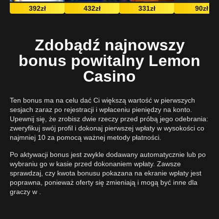
392zł
432zł
331zł
90zł
Zdobądź najnowszy
bonus powitalny Lemon
Casino
Ten bonus ma na celu dać Ci większą wartość w pierwszych
sesjach zaraz po rejestracji i wpłaceniu pieniędzy na konto.
Upewnij się, że zrobisz dwie rzeczy przed próbą jego odebrania:
zweryfikuj swój profil i dokonaj pierwszej wpłaty w wysokości co
najmniej 10 za pomocą ważnej metody płatności.
Po aktywacji bonus jest zwykle dodawany automatycznie lub po
wybraniu go w kasie przed dokonaniem wpłaty. Zawsze
sprawdzaj, czy kwota bonusu pokazana na ekranie wpłaty jest
poprawna, ponieważ oferty się zmieniają i mogą być inne dla
graczy w .