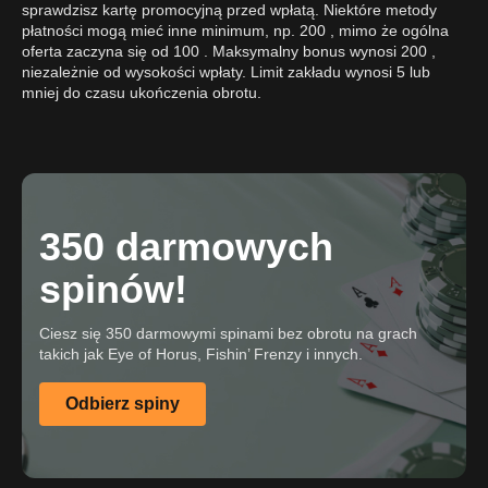
sprawdzisz kartę promocyjną przed wpłatą. Niektóre metody
płatności mogą mieć inne minimum, np. 200 , mimo że ogólna
oferta zaczyna się od 100 . Maksymalny bonus wynosi 200 ,
niezależnie od wysokości wpłaty. Limit zakładu wynosi 5 lub
mniej do czasu ukończenia obrotu.
350 darmowych
spinów!
Ciesz się 350 darmowymi spinami bez obrotu na grach
takich jak Eye of Horus, Fishin’ Frenzy i innych.
Odbierz spiny