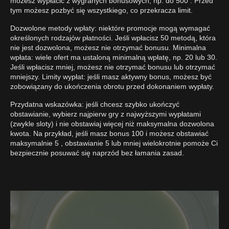
możesz wypłacić z wygranych bonusowych, np. do 500 . Przed
tym możesz pozbyć się wszystkiego, co przekracza limit.
Dozwolone metody wpłaty: niektóre promocje mogą wymagać
określonych rodzajów płatności. Jeśli wpłacisz 50 metodą, która
nie jest dozwolona, możesz nie otrzymać bonusu. Minimalna
wpłata: wiele ofert ma ustaloną minimalną wpłatę, np. 20 lub 30.
Jeśli wpłacisz mniej, możesz nie otrzymać bonusu lub otrzymać
mniejszy. Limity wypłat: jeśli masz aktywny bonus, możesz być
zobowiązany do ukończenia obrotu przed dokonaniem wypłaty.
Przydatna wskazówka: jeśli chcesz szybko ukończyć
obstawianie, wybierz najpierw gry z najwyższymi wypłatami
(zwykle sloty) i nie obstawiaj więcej niż maksymalna dozwolona
kwota. Na przykład, jeśli masz bonus 100 i możesz obstawiać
maksymalnie 5 , obstawianie 5 lub mniej wielokrotnie pomoże Ci
bezpiecznie posuwać się naprzód bez łamania zasad.