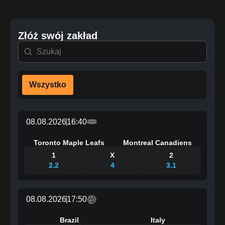
Złóż swój zakład
Wszystko
08.08.2026
16:40
Toronto Maple Leafs
Montreal Canadiens
1
X
2
2.2
4
3.1
08.08.2026
17:50
Brazil
Italy