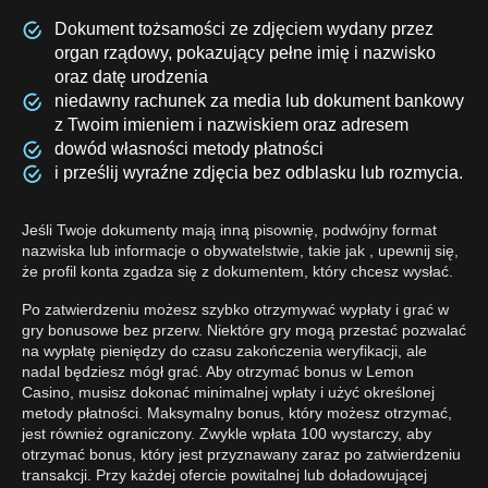
Dokument tożsamości ze zdjęciem wydany przez
organ rządowy, pokazujący pełne imię i nazwisko
oraz datę urodzenia
niedawny rachunek za media lub dokument bankowy
z Twoim imieniem i nazwiskiem oraz adresem
dowód własności metody płatności
i prześlij wyraźne zdjęcia bez odblasku lub rozmycia.
Jeśli Twoje dokumenty mają inną pisownię, podwójny format
nazwiska lub informacje o obywatelstwie, takie jak , upewnij się,
że profil konta zgadza się z dokumentem, który chcesz wysłać.
Po zatwierdzeniu możesz szybko otrzymywać wypłaty i grać w
gry bonusowe bez przerw. Niektóre gry mogą przestać pozwalać
na wypłatę pieniędzy do czasu zakończenia weryfikacji, ale
nadal będziesz mógł grać. Aby otrzymać bonus w Lemon
Casino, musisz dokonać minimalnej wpłaty i użyć określonej
metody płatności. Maksymalny bonus, który możesz otrzymać,
jest również ograniczony. Zwykle wpłata 100 wystarczy, aby
otrzymać bonus, który jest przyznawany zaraz po zatwierdzeniu
transakcji. Przy każdej ofercie powitalnej lub doładowującej