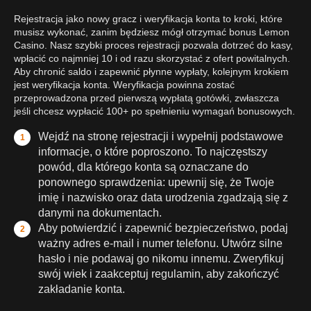
Rejestracja jako nowy gracz i weryfikacja konta to kroki, które
musisz wykonać, zanim będziesz mógł otrzymać bonus Lemon
Casino. Nasz szybki proces rejestracji pozwala dotrzeć do kasy,
wpłacić co najmniej 10 i od razu skorzystać z ofert powitalnych.
Aby chronić saldo i zapewnić płynne wypłaty, kolejnym krokiem
jest weryfikacja konta. Weryfikacja powinna zostać
przeprowadzona przed pierwszą wypłatą gotówki, zwłaszcza
jeśli chcesz wypłacić 100+ po spełnieniu wymagań bonusowych.
Wejdź na stronę rejestracji i wypełnij podstawowe
informacje, o które poproszono. To najczęstszy
powód, dla którego konta są oznaczane do
ponownego sprawdzenia: upewnij się, że Twoje
imię i nazwisko oraz data urodzenia zgadzają się z
danymi na dokumentach.
Aby potwierdzić i zapewnić bezpieczeństwo, podaj
ważny adres e-mail i numer telefonu. Utwórz silne
hasło i nie podawaj go nikomu innemu. Zweryfikuj
swój wiek i zaakceptuj regulamin, aby zakończyć
zakładanie konta.