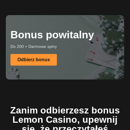
Bonus powitalny
Do 200 + Darmowe spiny
Odbierz bonus
Zanim odbierzesz bonus
Lemon Casino, upewnij
się, że przeczytałeś