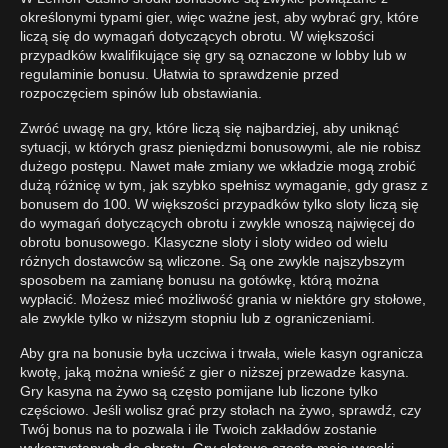
określonymi typami gier, więc ważne jest, aby wybrać gry, które
liczą się do wymagań dotyczących obrotu. W większości
przypadków kwalifikujące się gry są oznaczone w lobby lub w
regulaminie bonusu. Ułatwia to sprawdzenie przed
rozpoczęciem spinów lub obstawiania.
Zwróć uwagę na gry, które liczą się najbardziej, aby uniknąć
sytuacji, w których grasz pieniędzmi bonusowymi, ale nie robisz
dużego postępu. Nawet małe zmiany we wkładzie mogą zrobić
dużą różnicę w tym, jak szybko spełnisz wymaganie, gdy grasz z
bonusem do 100. W większości przypadków tylko sloty liczą się
do wymagań dotyczących obrotu i zwykle wnoszą najwięcej do
obrotu bonusowego. Klasyczne sloty i sloty wideo od wielu
różnych dostawców są wliczone. Są one zwykle najszybszym
sposobem na zamianę bonusu na gotówkę, którą można
wypłacić. Możesz mieć możliwość grania w niektóre gry stołowe,
ale zwykle tylko w niższym stopniu lub z ograniczeniami.
Aby gra na bonusie była uczciwa i trwała, wiele kasyn ogranicza
kwotę, jaką można wnieść z gier o niższej przewadze kasyna.
Gry kasyna na żywo są często pomijane lub liczone tylko
częściowo. Jeśli wolisz grać przy stołach na żywo, sprawdź, czy
Twój bonus na to pozwala i ile Twoich zakładów zostanie