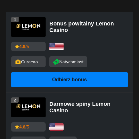
1
Bonus powitalny Lemon
Casino
4.9
/5
Curacao
Natychmiast
Odbierz bonus
2
Darmowe spiny Lemon
Casino
4.8
/5