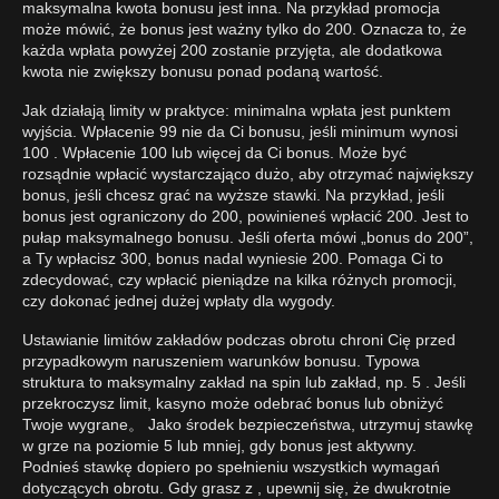
maksymalna kwota bonusu jest inna. Na przykład promocja
może mówić, że bonus jest ważny tylko do 200. Oznacza to, że
każda wpłata powyżej 200 zostanie przyjęta, ale dodatkowa
kwota nie zwiększy bonusu ponad podaną wartość.
Jak działają limity w praktyce: minimalna wpłata jest punktem
wyjścia. Wpłacenie 99 nie da Ci bonusu, jeśli minimum wynosi
100 . Wpłacenie 100 lub więcej da Ci bonus. Może być
rozsądnie wpłacić wystarczająco dużo, aby otrzymać największy
bonus, jeśli chcesz grać na wyższe stawki. Na przykład, jeśli
bonus jest ograniczony do 200, powinieneś wpłacić 200. Jest to
pułap maksymalnego bonusu. Jeśli oferta mówi „bonus do 200”,
a Ty wpłacisz 300, bonus nadal wyniesie 200. Pomaga Ci to
zdecydować, czy wpłacić pieniądze na kilka różnych promocji,
czy dokonać jednej dużej wpłaty dla wygody.
Ustawianie limitów zakładów podczas obrotu chroni Cię przed
przypadkowym naruszeniem warunków bonusu. Typowa
struktura to maksymalny zakład na spin lub zakład, np. 5 . Jeśli
przekroczysz limit, kasyno może odebrać bonus lub obniżyć
Twoje wygrane。 Jako środek bezpieczeństwa, utrzymuj stawkę
w grze na poziomie 5 lub mniej, gdy bonus jest aktywny.
Podnieś stawkę dopiero po spełnieniu wszystkich wymagań
dotyczących obrotu. Gdy grasz z , upewnij się, że dwukrotnie