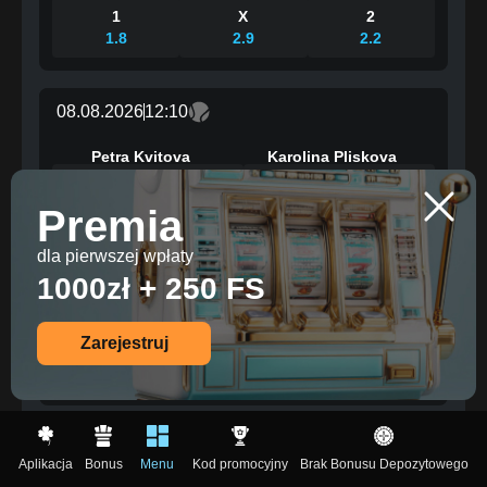
1
X
2
1.8
2.9
2.2
08.08.2026
12:10
Petra Kvitova
Karolina Pliskova
1
2
1.95
1.85
Premia
dla pierwszej wpłaty
08.08.2026
20:30
1000zł + 250 FS
Dominic Thiem
Alexander Zverev
Zarejestruj
1
2
1.7
2.2
08.08.2026
09:50
Aplikacja
Bonus
Menu
Kod promocyjny
Brak Bonusu Depozytowego