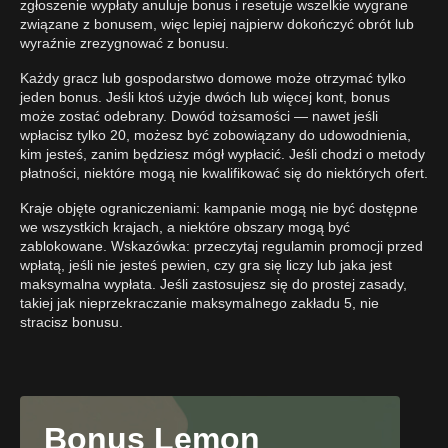
zgłoszenie wypłaty anuluje bonus i resetuje wszelkie wygrane
związane z bonusem, więc lepiej najpierw dokończyć obrót lub
wyraźnie zrezygnować z bonusu.
Każdy gracz lub gospodarstwo domowe może otrzymać tylko
jeden bonus. Jeśli ktoś użyje dwóch lub więcej kont, bonus
może zostać odebrany. Dowód tożsamości — nawet jeśli
wpłacisz tylko 20, możesz być zobowiązany do udowodnienia,
kim jesteś, zanim będziesz mógł wypłacić. Jeśli chodzi o metody
płatności, niektóre mogą nie kwalifikować się do niektórych ofert.
Kraje objęte ograniczeniami: kampanie mogą nie być dostępne
we wszystkich krajach, a niektóre obszary mogą być
zablokowane. Wskazówka: przeczytaj regulamin promocji przed
wpłatą, jeśli nie jesteś pewien, czy gra się liczy lub jaka jest
maksymalna wypłata. Jeśli zastosujesz się do prostej zasady,
takiej jak nieprzekraczanie maksymalnego zakładu 5, nie
stracisz bonusu.
Bonus Lemon