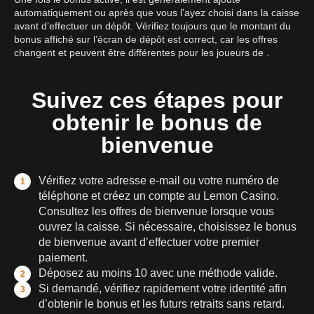
automatiquement ou après que vous l’ayez choisi dans la caisse
avant d’effectuer un dépôt. Vérifiez toujours que le montant du
bonus affiché sur l’écran de dépôt est correct, car les offres
changent et peuvent être différentes pour les joueurs de .
Suivez ces étapes pour
obtenir le bonus de
bienvenue
Vérifiez votre adresse e-mail ou votre numéro de
téléphone et créez un compte au Lemon Casino.
Consultez les offres de bienvenue lorsque vous
ouvrez la caisse. Si nécessaire, choisissez le bonus
de bienvenue avant d’effectuer votre premier
paiement.
Déposez au moins 10 avec une méthode valide.
Si demandé, vérifiez rapidement votre identité afin
d’obtenir le bonus et les futurs retraits sans retard.