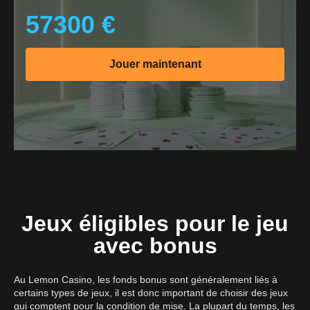
57300 €
Jouer maintenant
Jeux éligibles pour le jeu
avec bonus
Au Lemon Casino, les fonds bonus sont généralement liés à
certains types de jeux, il est donc important de choisir des jeux
qui comptent pour la condition de mise. La plupart du temps, les