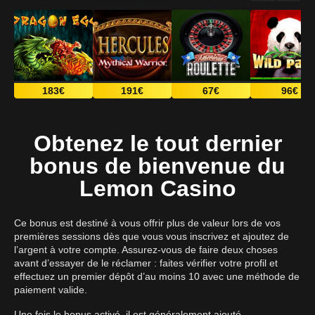
183€
191€
67€
96€
Obtenez le tout dernier
bonus de bienvenue du
Lemon Casino
Ce bonus est destiné à vous offrir plus de valeur lors de vos
premières sessions dès que vous vous inscrivez et ajoutez de
l’argent à votre compte. Assurez-vous de faire deux choses
avant d’essayer de le réclamer : faites vérifier votre profil et
effectuez un premier dépôt d’au moins 10 avec une méthode de
paiement valide.
Une fois le bonus activé, il est généralement ajouté