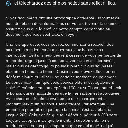
et téléchargez des photos nettes sans reflet ni flou.
Si vos documents ont une orthographe différente, un format de
nom double ou des informations sur votre citoyenneté comme ,
assurez-vous que le profil de votre compte correspond au
document que vous souhaitez envoyer.
Une fois approuvé, vous pouvez commencer à recevoir des
paiements rapidement et à jouer aux jeux bonus sans
interruption. Certains jeux peuvent cesser de vous permettre de
retirer de l’argent jusqu’à ce que la vérification soit terminée,
mais vous devriez toujours pouvoir jouer. Si vous souhaitez
obtenir un bonus au Lemon Casino, vous devez effectuer un
dépôt minimum et utiliser une certaine méthode de paiement.
Le bonus maximum que vous pouvez obtenir est également
limité. Généralement, un dépôt de 100 est suffisant pour obtenir
le bonus, qui est accordé dès que la transaction est approuvée.
Avec chaque offre de bienvenue ou de rechargement, le
montant maximum du bonus est différent. Par exemple, une
promotion pourrait indiquer que le bonus n’est valable que
jusqu’à 200. Cela signifie que tout dépôt supérieur à 200 sera
toujours accepté, mais que le montant supplémentaire ne
rendra pas le bonus plus important que ce qui a été indiqué.