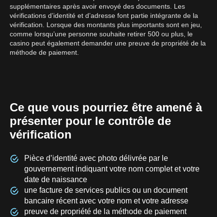
supplémentaires après avoir envoyé des documents. Les
vérifications d’identité et d’adresse font partie intégrante de la
vérification. Lorsque des montants plus importants sont en jeu,
comme lorsqu’une personne souhaite retirer 500 ou plus, le
casino peut également demander une preuve de propriété de la
méthode de paiement.
Ce que vous pourriez être amené à
présenter pour le contrôle de
vérification
Pièce d’identité avec photo délivrée par le
gouvernement indiquant votre nom complet et votre
date de naissance
une facture de services publics ou un document
bancaire récent avec votre nom et votre adresse
preuve de propriété de la méthode de paiement