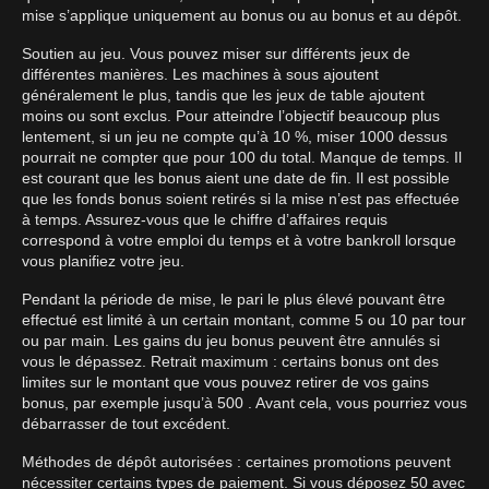
mise s’applique uniquement au bonus ou au bonus et au dépôt.
Soutien au jeu. Vous pouvez miser sur différents jeux de
différentes manières. Les machines à sous ajoutent
généralement le plus, tandis que les jeux de table ajoutent
moins ou sont exclus. Pour atteindre l’objectif beaucoup plus
lentement, si un jeu ne compte qu’à 10 %, miser 1000 dessus
pourrait ne compter que pour 100 du total. Manque de temps. Il
est courant que les bonus aient une date de fin. Il est possible
que les fonds bonus soient retirés si la mise n’est pas effectuée
à temps. Assurez-vous que le chiffre d’affaires requis
correspond à votre emploi du temps et à votre bankroll lorsque
vous planifiez votre jeu.
Pendant la période de mise, le pari le plus élevé pouvant être
effectué est limité à un certain montant, comme 5 ou 10 par tour
ou par main. Les gains du jeu bonus peuvent être annulés si
vous le dépassez. Retrait maximum : certains bonus ont des
limites sur le montant que vous pouvez retirer de vos gains
bonus, par exemple jusqu’à 500 . Avant cela, vous pourriez vous
débarrasser de tout excédent.
Méthodes de dépôt autorisées : certaines promotions peuvent
nécessiter certains types de paiement. Si vous déposez 50 avec