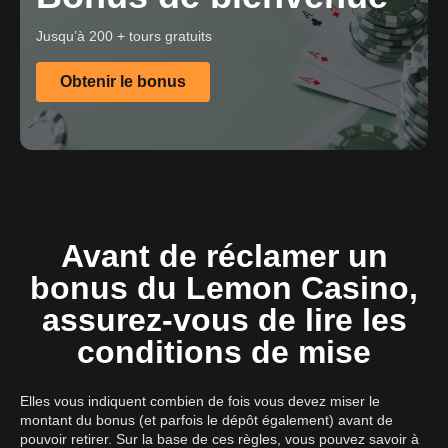
Jusqu’à 200 + tours gratuits
Obtenir le bonus
Avant de réclamer un
bonus du Lemon Casino,
assurez-vous de lire les
conditions de mise
Elles vous indiquent combien de fois vous devez miser le
montant du bonus (et parfois le dépôt également) avant de
pouvoir retirer. Sur la base de ces règles, vous pouvez savoir à