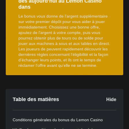
dès aujourd’hui au Lemon Casino
dans
Le bonus vous donne de l’argent supplémentaire
sur votre premier dépôt pour vous aider à jouer
immédiatement. Choisissez une bonne offre,
ajoutez de l’argent à votre compte, puis vous
pourrez obtenir plus de tours ou de solde pour
jouer aux machines à sous et aux tables en direct.
Les joueurs de peuvent rapidement découvrir les
dernières règles concernant l’éligibilité et la façon
d’échanger leurs points, et ils ont le temps de
réclamer l’offre avant qu’elle ne se termine.
Table des matières
Hide
Conditions générales du bonus du Lemon Casino