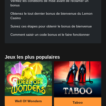
Vérifiez les conditions de mise avant de réclamer un
bonus
Obtenez le tout dernier bonus de bienvenue du Lemon
Casino
Suivez ces étapes pour obtenir le bonus de bienvenue
Comment saisir un code bonus et le faire fonctionner
Avant de réclamer un bonus du Lemon Casino,
assurez-vous de lire les conditions de mise
Découvrez comment fonctionne la mise et ce qu’il faut
Jeux les plus populaires
vérifier
Jeux éligibles pour le jeu avec bonus
Inscription en tant que nouveau joueur et vérification de
votre compte
Ce que vous pourriez être amené à présenter pour le
contrôle de vérification
Well Of Wonders
Taboo