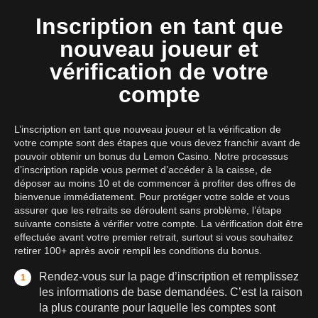
Inscription en tant que
nouveau joueur et
vérification de votre
compte
L’inscription en tant que nouveau joueur et la vérification de
votre compte sont des étapes que vous devez franchir avant de
pouvoir obtenir un bonus du Lemon Casino. Notre processus
d’inscription rapide vous permet d’accéder à la caisse, de
déposer au moins 10 et de commencer à profiter des offres de
bienvenue immédiatement. Pour protéger votre solde et vous
assurer que les retraits se déroulent sans problème, l’étape
suivante consiste à vérifier votre compte. La vérification doit être
effectuée avant votre premier retrait, surtout si vous souhaitez
retirer 100+ après avoir rempli les conditions du bonus.
Rendez-vous sur la page d’inscription et remplissez
les informations de base demandées. C’est la raison
la plus courante pour laquelle les comptes sont