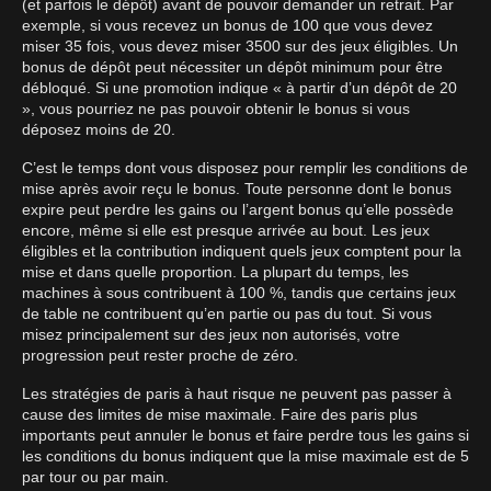
(et parfois le dépôt) avant de pouvoir demander un retrait. Par
exemple, si vous recevez un bonus de 100 que vous devez
miser 35 fois, vous devez miser 3500 sur des jeux éligibles. Un
bonus de dépôt peut nécessiter un dépôt minimum pour être
débloqué. Si une promotion indique « à partir d’un dépôt de 20
», vous pourriez ne pas pouvoir obtenir le bonus si vous
déposez moins de 20.
C’est le temps dont vous disposez pour remplir les conditions de
mise après avoir reçu le bonus. Toute personne dont le bonus
expire peut perdre les gains ou l’argent bonus qu’elle possède
encore, même si elle est presque arrivée au bout. Les jeux
éligibles et la contribution indiquent quels jeux comptent pour la
mise et dans quelle proportion. La plupart du temps, les
machines à sous contribuent à 100 %, tandis que certains jeux
de table ne contribuent qu’en partie ou pas du tout. Si vous
misez principalement sur des jeux non autorisés, votre
progression peut rester proche de zéro.
Les stratégies de paris à haut risque ne peuvent pas passer à
cause des limites de mise maximale. Faire des paris plus
importants peut annuler le bonus et faire perdre tous les gains si
les conditions du bonus indiquent que la mise maximale est de 5
par tour ou par main.