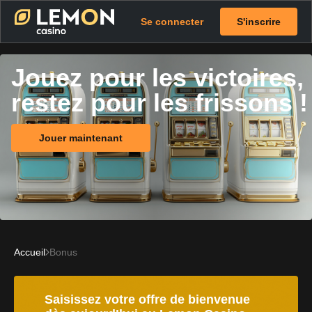
Se connecter
S'inscrire
Jouez pour les victoires,
restez pour les frissons !
Jouer maintenant
Accueil
Bonus
Saisissez votre offre de bienvenue