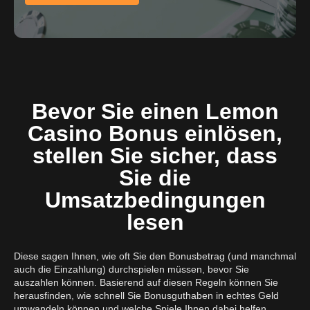
Bevor Sie einen Lemon
Casino Bonus einlösen,
stellen Sie sicher, dass
Sie die
Umsatzbedingungen
lesen
Diese sagen Ihnen, wie oft Sie den Bonusbetrag (und manchmal
auch die Einzahlung) durchspielen müssen, bevor Sie
auszahlen können. Basierend auf diesen Regeln können Sie
herausfinden, wie schnell Sie Bonusguthaben in echtes Geld
umwandeln können und welche Spiele Ihnen dabei helfen,