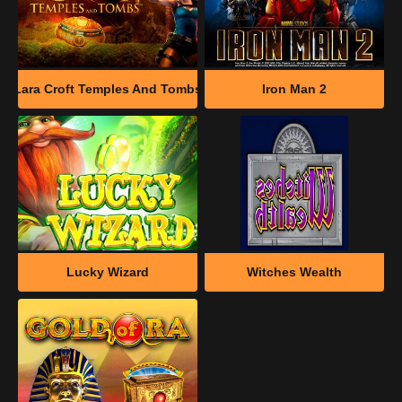
Lara Croft Temples And Tombs
Iron Man 2
Lucky Wizard
Fairytale Fortune