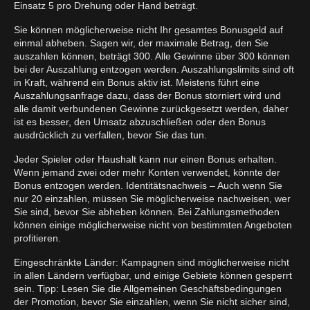
Einsatz 5 pro Drehung oder Hand beträgt.
Sie können möglicherweise nicht Ihr gesamtes Bonusgeld auf
einmal abheben. Sagen wir, der maximale Betrag, den Sie
auszahlen können, beträgt 300. Alle Gewinne über 300 können
bei der Auszahlung entzogen werden. Auszahlungslimits sind oft
in Kraft, während ein Bonus aktiv ist. Meistens führt eine
Auszahlungsanfrage dazu, dass der Bonus storniert wird und
alle damit verbundenen Gewinne zurückgesetzt werden, daher
ist es besser, den Umsatz abzuschließen oder den Bonus
ausdrücklich zu verfallen, bevor Sie das tun.
Jeder Spieler oder Haushalt kann nur einen Bonus erhalten.
Wenn jemand zwei oder mehr Konten verwendet, könnte der
Bonus entzogen werden. Identitätsnachweis – Auch wenn Sie
nur 20 einzahlen, müssen Sie möglicherweise nachweisen, wer
Sie sind, bevor Sie abheben können. Bei Zahlungsmethoden
können einige möglicherweise nicht von bestimmten Angeboten
profitieren.
Eingeschränkte Länder: Kampagnen sind möglicherweise nicht
in allen Ländern verfügbar, und einige Gebiete können gesperrt
sein. Tipp: Lesen Sie die Allgemeinen Geschäftsbedingungen
der Promotion, bevor Sie einzahlen, wenn Sie nicht sicher sind,