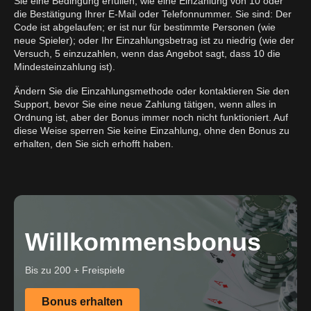
Sie eine Bedingung erfüllen, wie eine Einzahlung von 10 oder
die Bestätigung Ihrer E-Mail oder Telefonnummer. Sie sind: Der
Code ist abgelaufen; er ist nur für bestimmte Personen (wie
neue Spieler); oder Ihr Einzahlungsbetrag ist zu niedrig (wie der
Versuch, 5 einzuzahlen, wenn das Angebot sagt, dass 10 die
Mindesteinzahlung ist).
Ändern Sie die Einzahlungsmethode oder kontaktieren Sie den
Support, bevor Sie eine neue Zahlung tätigen, wenn alles in
Ordnung ist, aber der Bonus immer noch nicht funktioniert. Auf
diese Weise sperren Sie keine Einzahlung, ohne den Bonus zu
erhalten, den Sie sich erhofft haben.
Willkommensbonus
Bis zu 200 + Freispiele
Bonus erhalten