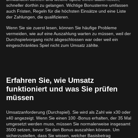
schneller dorthin zu gelangen. Wichtige Bonusterme umfassen
auch Fristen, Regeln für die höchsten Einsätze und eine Liste
der Zahlungen, die qualifizieren.
Wenn Sie sie zuerst lesen, können Sie häufige Probleme
vermeiden, wie auf eine Auszahlung warten zu müssen, weil der
Durchspielvorgang nicht abgeschlossen war oder weil ein
eingeschränktes Spiel nicht zum Umsatz zählte.
Erfahren Sie, wie Umsatz
funktioniert und was Sie prüfen
müssen
Umsatzanforderung (Durchspiel). Sie wird als Zahl wie x30 oder
x40 angezeigt. Wenn Sie einen 100 -Bonus erhalten, der 35 Mal
umgesetzt werden muss, müssen Sie normalerweise insgesamt
3500 setzen, bevor Sie den Bonus auszahlen können. Um
sicherzustellen, dass Sie wissen, welcher Basisbetrag