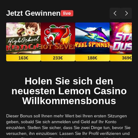
Jetzt Gewinnen
163€
233€
188€
369€
Holen Sie sich den
neuesten Lemon Casino
Willkommensbonus
Dieser Bonus soll Ihnen mehr Wert bei Ihren ersten Sitzungen
geben, sobald Sie sich anmelden und Geld auf Ihr Konto
einzahlen. Stellen Sie sicher, dass Sie zwei Dinge tun, bevor Sie
versuchen, ihn einzulösen: Lassen Sie Ihr Profil verifizieren und