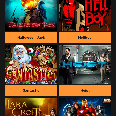
Halloween Jack
Hellboy
Santastic
Heist