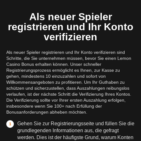
Als neuer Spieler
registrieren und Ihr Konto
verifizieren
Als neuer Spieler registrieren und Ihr Konto verifizieren sind
Schritte, die Sie unternehmen müssen, bevor Sie einen Lemon
Casino Bonus erhalten können. Unser schneller
Registrierungsprozess ermöglicht es Ihnen, zur Kasse zu
gehen, mindestens 10 einzuzahlen und sofort von
Willkommensangeboten zu profitieren. Um Ihr Guthaben zu
schützen und sicherzustellen, dass Auszahlungen reibungslos
verlaufen, ist der nächste Schritt die Verifizierung Ihres Kontos.
Die Verifizierung sollte vor Ihrer ersten Auszahlung erfolgen,
insbesondere wenn Sie 100+ nach Erfüllung der
Bonusanforderungen abheben möchten.
Gehen Sie zur Registrierungsseite und füllen Sie die
grundlegenden Informationen aus, die gefragt
werden. Dies ist der häufigste Grund, warum Konten