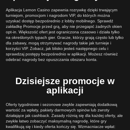
Aplikacja Lemon Casino zapewnia rozrywkę dzięki trwającym
turniejom, promocjom i nagrodom VIP, do których można
uzyskać dostęp bezpośrednio z lobby mobilnego. Sprawdź
zakładkę Promocje przed grą, aby nie przegapić żadnych okien
opt-in. Większość ofert jest ograniczona czasowo i działa tylko
na określonych typach gier. Gracze, którzy grają często lub tylko
dla zabawy, mogą otrzymywać nagrody takie jak turnieje i
korzyści VIP. Zobacz, jak blisko jesteś następnego celu i
sprawdzaj postępy bezpośrednio w aplikacji. Możesz również
odebrać nagrody bez opuszczania obszaru konta.
Dzisiejsze promocje w
aplikacji
Oferty tygodniowe i sezonowe zwykle zapewniają dodatkową
wartość za wpłaty, pakiety darmowych spinów lub zwroty
działające jak cashback. Zasady różnią się dla każdej oferty, ale
zwykle łatwo zobaczyć maksymalną nagrodę, które gry
kwalifikują się i kiedy oferta kończy się. Wzmacniacze wpłat: