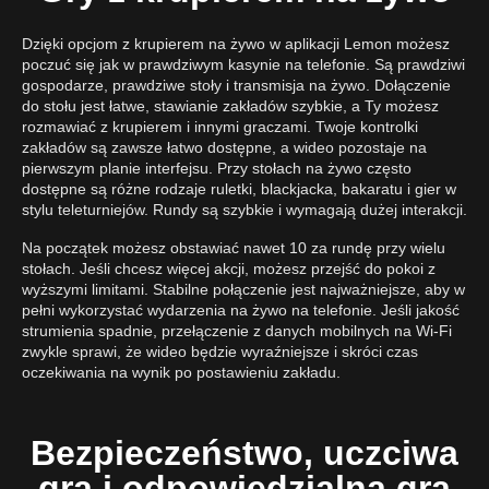
Dzięki opcjom z krupierem na żywo w aplikacji Lemon możesz
poczuć się jak w prawdziwym kasynie na telefonie. Są prawdziwi
gospodarze, prawdziwe stoły i transmisja na żywo. Dołączenie
do stołu jest łatwe, stawianie zakładów szybkie, a Ty możesz
rozmawiać z krupierem i innymi graczami. Twoje kontrolki
zakładów są zawsze łatwo dostępne, a wideo pozostaje na
pierwszym planie interfejsu. Przy stołach na żywo często
dostępne są różne rodzaje ruletki, blackjacka, bakaratu i gier w
stylu teleturniejów. Rundy są szybkie i wymagają dużej interakcji.
Na początek możesz obstawiać nawet 10 za rundę przy wielu
stołach. Jeśli chcesz więcej akcji, możesz przejść do pokoi z
wyższymi limitami. Stabilne połączenie jest najważniejsze, aby w
pełni wykorzystać wydarzenia na żywo na telefonie. Jeśli jakość
strumienia spadnie, przełączenie z danych mobilnych na Wi-Fi
zwykle sprawi, że wideo będzie wyraźniejsze i skróci czas
oczekiwania na wynik po postawieniu zakładu.
Bezpieczeństwo, uczciwa
gra i odpowiedzialna gra