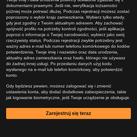
dokumentami prawnymi. Jeśli nie, weryfikacja tożsamości
później może potrwać dłużej. Podczas rejestracji możesz zostać
poproszony o wybór kraju zamieszkania. Wybierz tylko wtedy,
gdy jest zgodny z Twoim aktualnym adresem. Aby zachować
spójność profilu na potrzeby kontroli zgodności, jeśli aplikacja
poprosi o informacje o Twojej narodowości, wybierz jako swój
rzeczywisty status. Podczas rejestracji zwykle potrzebny jest
ważny adres e-mail lub numer telefonu komórkowego do kodów
potwierdzenia, Twoje imię i nazwisko oraz data urodzenia,
aktualny adres zamieszkania oraz hasło, którego nie używasz
do żadnej innej usługi. Po przesłaniu danych użyj kodu
wysłanego na e-mail lub telefon komórkowy, aby potwierdzić
konto.
Gdy będziesz pewien, możesz zalogować się i zmienić
ustawienia konta, aby dodać dodatkowe zabezpieczenia, takie
jak logowanie biometryczne, jeśli Twoje urządzenie je obsługuje.
Zarejestruj się teraz