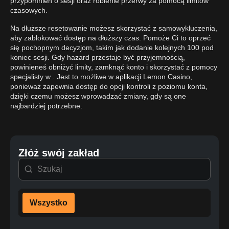
przypomnień o sesji oraz robienie przerwy za pomocą limitów
czasowych.
Na dłuższe resetowanie możesz skorzystać z samowykluczenia,
aby zablokować dostęp na dłuższy czas. Pomoże Ci to oprzeć
się pochopnym decyzjom, takim jak dodanie kolejnych 100 pod
koniec sesji. Gdy hazard przestaje być przyjemnością,
powinieneś obniżyć limity, zamknąć konto i skorzystać z pomocy
specjalisty w . Jest to możliwe w aplikacji Lemon Casino,
ponieważ zapewnia dostęp do opcji kontroli z poziomu konta,
dzięki czemu możesz wprowadzać zmiany, gdy są one
najbardziej potrzebne.
Złóż swój zakład
Wszystko