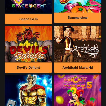
Summertime
Space Gem
Devil's Delight
Archibald Maya Hd