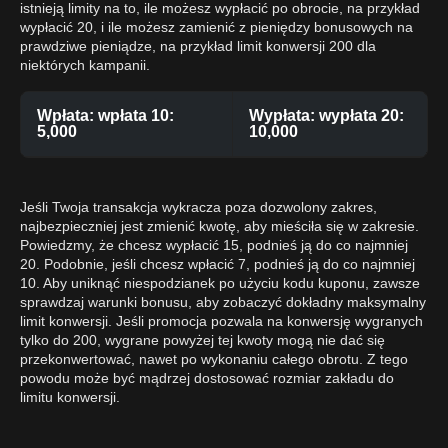
istnieją limity na to, ile możesz wypłacić po obrocie, na przykład
wypłacić 20, i ile możesz zamienić z pieniędzy bonusowych na
prawdziwe pieniądze, na przykład limit konwersji 200 dla
niektórych kampanii.
Wpłata: wpłata 10:
Wypłata: wypłata 20:
5,000
10,000
Jeśli Twoja transakcja wykracza poza dozwolony zakres,
najbezpieczniej jest zmienić kwotę, aby mieściła się w zakresie.
Powiedzmy, że chcesz wypłacić 15, podnieś ją do co najmniej
20. Podobnie, jeśli chcesz wpłacić 7, podnieś ją do co najmniej
10. Aby uniknąć niespodzianek po użyciu kodu kuponu, zawsze
sprawdzaj warunki bonusu, aby zobaczyć dokładny maksymalny
limit konwersji. Jeśli promocja pozwala na konwersję wygranych
tylko do 200, wygrane powyżej tej kwoty mogą nie dać się
przekonwertować, nawet po wykonaniu całego obrotu. Z tego
powodu może być mądrzej dostosować rozmiar zakładu do
limitu konwersji.