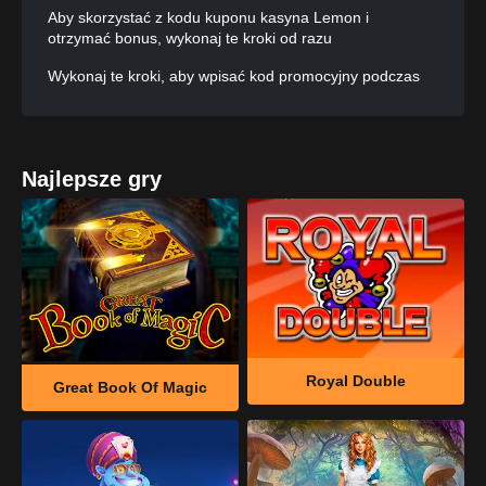
Aby skorzystać z kodu kuponu kasyna Lemon i
otrzymać bonus, wykonaj te kroki od razu
Wykonaj te kroki, aby wpisać kod promocyjny podczas
rejestracji w kasynie Lemon
Wpisz kod promocyjny kasyna Lemon, aby otrzymać
pakiet powitalny pełen spinów, gotówki bonusowej i
Najlepsze gry
maksymalnej wypłaty
Z czego składa się wartość pakietu
Zasady bonusu wpływające na wygrane: wymagania
dotyczące obrotu, ważenie gier i limity czasowe
Karty kredytowe, portfele elektroniczne i kryptowaluty
mogą być używane do dokonania wpłaty
Różne sposoby wypłaty wygranych
Royal Double
Great Book Of Magic
Rodzaje akceptowanych wypłat i typowe czasy
przetwarzania
Limity platformy