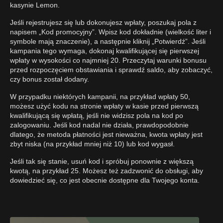
kasynie Lemon.
Jeśli rejestrujesz się lub dokonujesz wpłaty, poszukaj pola z
napisem „Kod promocyjny”. Wpisz kod dokładnie (wielkość liter i
symbole mają znaczenie), a następnie kliknij „Potwierdź”. Jeśli
kampania tego wymaga, dokonaj kwalifikującej się pierwszej
wpłaty w wysokości co najmniej 20. Przeczytaj warunki bonusu
przed rozpoczęciem obstawiania i sprawdź saldo, aby zobaczyć,
czy bonus został dodany.
W przypadku niektórych kampanii, na przykład wpłaty 50,
możesz użyć kodu na stronie wpłaty w kasie przed pierwszą
kwalifikującą się wpłatą, jeśli nie widzisz pola na kod po
zalogowaniu. Jeśli kod nadal nie działa, prawdopodobnie
dlatego, że metoda płatności jest nieważna, kwota wpłaty jest
zbyt niska (na przykład mniej niż 10) lub kod wygasł.
Jeśli tak się stanie, usuń kod i spróbuj ponownie z większą
kwotą, na przykład 25. Możesz też zadzwonić do obsługi, aby
dowiedzieć się, co jest obecnie dostępne dla Twojego konta.