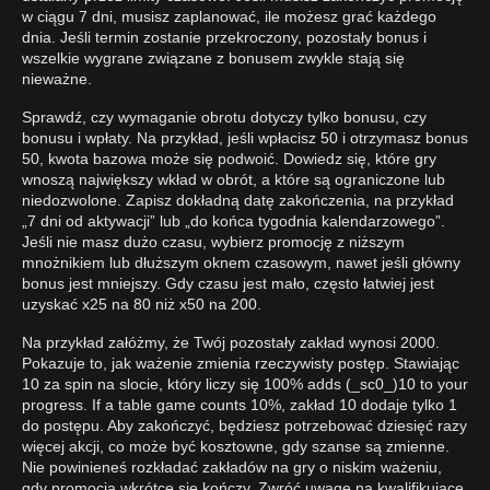
w ciągu 7 dni, musisz zaplanować, ile możesz grać każdego
dnia. Jeśli termin zostanie przekroczony, pozostały bonus i
wszelkie wygrane związane z bonusem zwykle stają się
nieważne.
Sprawdź, czy wymaganie obrotu dotyczy tylko bonusu, czy
bonusu i wpłaty. Na przykład, jeśli wpłacisz 50 i otrzymasz bonus
50, kwota bazowa może się podwoić. Dowiedz się, które gry
wnoszą największy wkład w obrót, a które są ograniczone lub
niedozwolone. Zapisz dokładną datę zakończenia, na przykład
„7 dni od aktywacji” lub „do końca tygodnia kalendarzowego”.
Jeśli nie masz dużo czasu, wybierz promocję z niższym
mnożnikiem lub dłuższym oknem czasowym, nawet jeśli główny
bonus jest mniejszy. Gdy czasu jest mało, często łatwiej jest
uzyskać x25 na 80 niż x50 na 200.
Na przykład załóżmy, że Twój pozostały zakład wynosi 2000.
Pokazuje to, jak ważenie zmienia rzeczywisty postęp. Stawiając
10 za spin na slocie, który liczy się 100% adds (_sc0_)10 to your
progress. If a table game counts 10%, zakład 10 dodaje tylko 1
do postępu. Aby zakończyć, będziesz potrzebować dziesięć razy
więcej akcji, co może być kosztowne, gdy szanse są zmienne.
Nie powinieneś rozkładać zakładów na gry o niskim ważeniu,
gdy promocja wkrótce się kończy. Zwróć uwagę na kwalifikujące