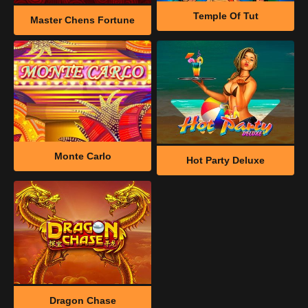
Phantasmic Fortunes
Master Chens Fortune
Monte Carlo
Hot Party Deluxe
Dragon Chase