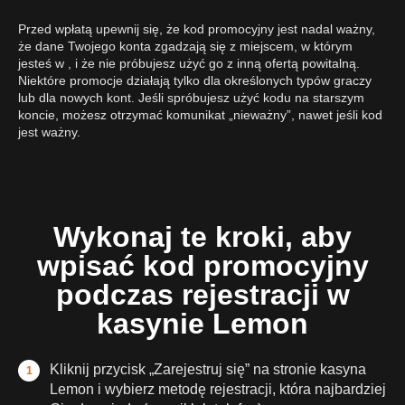
Przed wpłatą upewnij się, że kod promocyjny jest nadal ważny,
że dane Twojego konta zgadzają się z miejscem, w którym
jesteś w , i że nie próbujesz użyć go z inną ofertą powitalną.
Niektóre promocje działają tylko dla określonych typów graczy
lub dla nowych kont. Jeśli spróbujesz użyć kodu na starszym
koncie, możesz otrzymać komunikat „nieważny”, nawet jeśli kod
jest ważny.
Wykonaj te kroki, aby
wpisać kod promocyjny
podczas rejestracji w
kasynie Lemon
Kliknij przycisk „Zarejestruj się” na stronie kasyna
Lemon i wybierz metodę rejestracji, która najbardziej