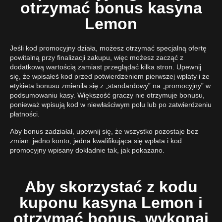
otrzymać bonus kasyna
Lemon
Jeśli kod promocyjny działa, możesz otrzymać specjalną ofertę
powitalną przy finalizacji zakupu, więc możesz zacząć z
dodatkową wartością zamiast przeglądać kilka stron. Upewnij
się, że wpisałeś kod przed potwierdzeniem pierwszej wpłaty i że
etykieta bonusu zmieniła się z „standardowy” na „promocyjny” w
podsumowaniu kasy. Większość graczy nie otrzymuje bonusu,
ponieważ wpisują kod w niewłaściwym polu lub po zatwierdzeniu
płatności.
Aby bonus zadziałał, upewnij się, że wszystko pozostaje bez
zmian: jedno konto, jedna kwalifikująca się wpłata i kod
promocyjny wpisany dokładnie tak, jak pokazano.
Aby skorzystać z kodu
kuponu kasyna Lemon i
otrzymać bonus, wykonaj