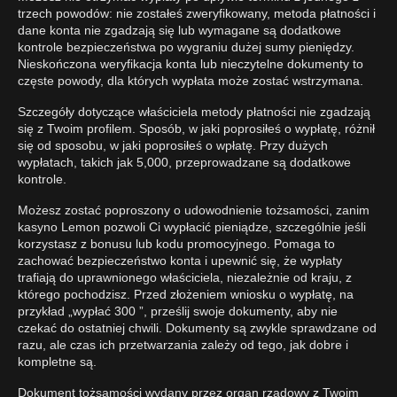
trzech powodów: nie zostałeś zweryfikowany, metoda płatności i
dane konta nie zgadzają się lub wymagane są dodatkowe
kontrole bezpieczeństwa po wygraniu dużej sumy pieniędzy.
Nieskończona weryfikacja konta lub nieczytelne dokumenty to
częste powody, dla których wypłata może zostać wstrzymana.
Szczegóły dotyczące właściciela metody płatności nie zgadzają
się z Twoim profilem. Sposób, w jaki poprosiłeś o wypłatę, różnił
się od sposobu, w jaki poprosiłeś o wpłatę. Przy dużych
wypłatach, takich jak 5,000, przeprowadzane są dodatkowe
kontrole.
Możesz zostać poproszony o udowodnienie tożsamości, zanim
kasyno Lemon pozwoli Ci wypłacić pieniądze, szczególnie jeśli
korzystasz z bonusu lub kodu promocyjnego. Pomaga to
zachować bezpieczeństwo konta i upewnić się, że wypłaty
trafiają do uprawnionego właściciela, niezależnie od kraju, z
którego pochodzisz. Przed złożeniem wniosku o wypłatę, na
przykład „wypłać 300 ”, prześlij swoje dokumenty, aby nie
czekać do ostatniej chwili. Dokumenty są zwykle sprawdzane od
razu, ale czas ich przetwarzania zależy od tego, jak dobre i
kompletne są.
Dokument tożsamości wydany przez organ rządowy z Twoim