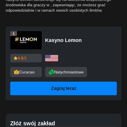
środowiska dla graczy w , zapewniając, że możesz grać
odpowiedzialnie i w ramach swoich osobistych limitów.
1
Kasyno Lemon
4.8
/5
Curacao
Natychmiastowe
Zagraj teraz
Złóż swój zakład