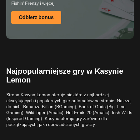
Fishin’ Frenzy i więcej.
Odbierz bonus
Najpopularniejsze gry w Kasynie
Lemon
Strona Kasyna Lemon oferuje niektóre z najbardziej
ekscytujących i popularnych gier automatów na stronie. Należą
do nich: Bonanza Billion (BGaming), Book of Gods (Big Time
Gaming), Wild Tiger (Amatic), Hot Fruits 20 (Amatic), Irish Wilds
(Inspired Gaming). Kasyno oferuje gry zarówno dla
początkujących, jak i doświadczonych graczy .