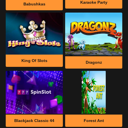
Karaoke Party
Babushkas
King Of Slots
Dragonz
Blackjack Classic 44
Ogre Empire