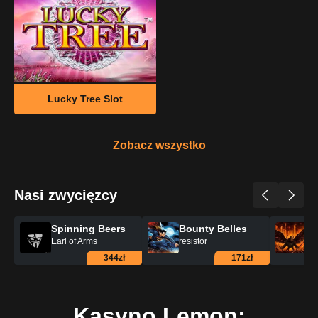
Lucky Tree Slot
Zobacz wszystko
Nasi zwycięzcy
Spinning Beers
Bounty Belles
P
Earl of Arms
resistor
Gr
344zł
171zł
Kasyno Lemon: