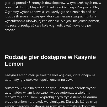
gier od ponad 45 znanych deweloperów, w tym czołowych nazw
takich jak Ezugi, Play'n GO, Evolution Gaming i Pragmatic Play.
Ogromny wybór zapewnia, że każdy gracz z znajdzie coś, co
lubi. Jeśli znasz nazwę gry, którą zamierzasz zagrać, funkcja
wyszukiwania ułatwia jej znalezienie. Ale jeśli nie jesteś pewien,
możesz przeglądać całą kolekcję i odkrywać nowe gry po
drodze.
Rodzaje gier dostępne w Kasynie
Lemon
Kasyno Lemon oferuje świetną kolekcję gier, która obejmuje
automaty, gry stołowe i opcje kasyna na żywo.
Automaty. Oficjalna strona Kasyna Lemon ma szeroki wybór
automatów, w tym klasyczne i wideo automaty z wieloma
motywami i bonusami. Wypróbuj gry w trybie demo za darmo
przed graniem na prawdziwe pieniądze. Dla tych, którzy chcą
wygrać nagrody, dostępne są również automaty jackpotowe i