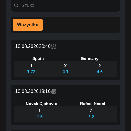
Wszystko
10.08.2026
20:40
Spain
Germany
1
X
2
1.72
4.1
4.6
10.08.2026
19:10
Novak Djokovic
Rafael Nadal
1
2
1.6
2.2