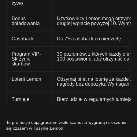
żywo
Bonus
Użytkownicy Lemon mogą otrzymać 
doładowania
drugiej wpłacie powyżej 10. Wymagan
Cashback
Do 7% cashback co niedzielę.
Program VIP-
30 poziomów, z których każdy oferuj
Skrzynie
100 postawione, aby otrzymać darmo
skarbów
Loterii Lemon
Otrzymaj bilet na loterię za każde 1
nagrody bez depozytu. Wymagania do
Turnieje
Bierz udział w regularnych turniejac
Te promocje dają graczom wiele szans na wygraną i cieszenie
się czasem w Kasynie Lemon.