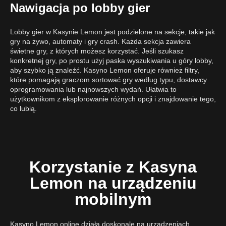
Nawigacja po lobby gier
Lobby gier w Kasynie Lemon jest podzielone na sekcje, takie jak
gry na żywo, automaty i gry crash. Każda sekcja zawiera
świetne gry, z których możesz korzystać. Jeśli szukasz
konkretnej gry, po prostu użyj paska wyszukiwania u góry lobby,
aby szybko ją znaleźć. Kasyno Lemon oferuje również filtry,
które pomagają graczom sortować gry według typu, dostawcy
oprogramowania lub najnowszych wydań. Ułatwia to
użytkownikom z eksplorowanie różnych opcji i znajdowanie tego,
co lubią.
Korzystanie z Kasyna
Lemon na urządzeniu
mobilnym
Kasyno Lemon online działa doskonale na urządzeniach