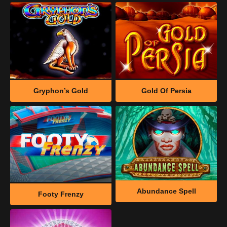
Gryphon’s Gold
Gold Of Persia
Abundance Spell
Footy Frenzy