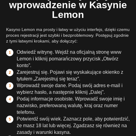
wprowadzenie w Kasynie
Lemon
Kasyno Lemon ma prosty i łatwy w użyciu interfejs, dzięki czemu
proces rejestracji jest szybki i bezproblemowy. Postępuj zgodnie
z tymi łatwymi krokami, aby dołączyć:
Odwiedź witrynę. Wejdź na oficjalną stronę www
Lemon i kliknij pomarańczowy przycisk „Otwórz
konto”.
Zarejestruj się. Pojawi się wyskakujące okienko z
tytułem „Zarejestruj się teraz”.
Wprowadź swoje dane. Podaj swój adres e-mail i
wybierz hasło, a następnie kliknij „Dalej”.
Podaj informacje osobiste. Wprowadź swoje imię i
nazwisko, preferowaną walutę, kraj oraz numer
telefonu.
Potwierdź swój wiek. Zaznacz pole, aby potwierdzić,
że masz 18 lat lub więcej. Zgadzasz się również na
zasady i warunki kasyna.