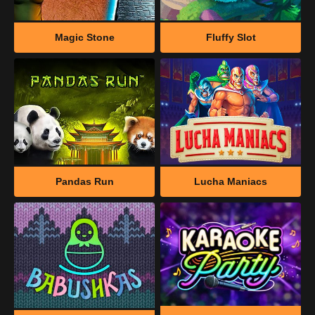
Odpowiedzialna i zrównoważona gra
Magic Stone
Fluffy Slot
Pandas Run
Lucha Maniacs