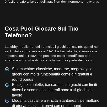
è facile grazie al layout dell'app. Non devi nemmeno riavviarla.
Cosa Puoi Giocare Sul Tuo
Telefono?
La lobby mobile ha tutti i principali giochi del casinò, quindi non
sei limitato a una selezione "lite". La tua velocità, il suono e le
impostazioni di rotazione possono essere modificate per
adattarsi al tuo stile di gioco nella maggior parte dei giochi.
Slot machine: classiche, moderne, megaways e
giochi con molte funzionalità come giri gratuiti e
round bonus
Blackjack, roulette, baccarat e altri giochi con limiti
diversi e scommesse laterali sono tutti giochi da
tavolo
Modalità casuali e a vincita istantanea ti permettono
di giocare sessioni brevi con pochi round