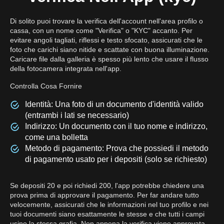
Di solito puoi trovare la verifica dell'account nell'area profilo o
cassa, con un nome come "Verifica" o "KYC" accanto. Per
evitare angoli tagliati, riflessi e testo sfocato, assicurati che le
foto che carichi siano nitide e scattate con buona illuminazione.
Caricare file dalla galleria è spesso più lento che usare il flusso
della fotocamera integrata nell'app.
Controlla Cosa Fornire
Identità: Una foto di un documento d'identità valido
(entrambi i lati se necessario)
Indirizzo: Un documento con il tuo nome e indirizzo,
come una bolletta
Metodo di pagamento: Prova che possiedi il metodo
di pagamento usato per i depositi (solo se richiesto)
Se depositi 20 e poi richiedi 200, l'app potrebbe chiedere una
prova prima di approvare il pagamento. Per far andare tutto
velocemente, assicurati che le informazioni nel tuo profilo e nei
tuoi documenti siano esattamente le stesse e che tutti i campi
usino la stessa grafia. Non appena la verifica viene approvata,