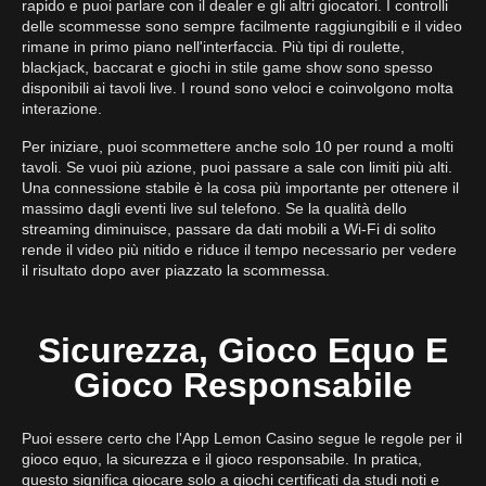
rapido e puoi parlare con il dealer e gli altri giocatori. I controlli
delle scommesse sono sempre facilmente raggiungibili e il video
rimane in primo piano nell'interfaccia. Più tipi di roulette,
blackjack, baccarat e giochi in stile game show sono spesso
disponibili ai tavoli live. I round sono veloci e coinvolgono molta
interazione.
Per iniziare, puoi scommettere anche solo 10 per round a molti
tavoli. Se vuoi più azione, puoi passare a sale con limiti più alti.
Una connessione stabile è la cosa più importante per ottenere il
massimo dagli eventi live sul telefono. Se la qualità dello
streaming diminuisce, passare da dati mobili a Wi-Fi di solito
rende il video più nitido e riduce il tempo necessario per vedere
il risultato dopo aver piazzato la scommessa.
Sicurezza, Gioco Equo E
Gioco Responsabile
Puoi essere certo che l'App Lemon Casino segue le regole per il
gioco equo, la sicurezza e il gioco responsabile. In pratica,
questo significa giocare solo a giochi certificati da studi noti e