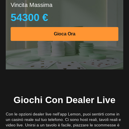
Vincita Massima
54300 €
Gioca Ora
Giochi Con Dealer Live
Con le opzioni dealer live nell'app Lemon, puoi sentirti come in
un casinò reale sul tuo telefono. Ci sono host reali, tavoli reali e
video live. Unirsi a un tavolo è facile, piazzare le scommesse è