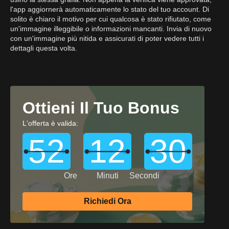
l'app aggiornerà automaticamente lo stato del tuo account. Di
solito è chiaro il motivo per cui qualcosa è stato rifiutato, come
un'immagine illeggibile o informazioni mancanti. Invia di nuovo
con un'immagine più nitida e assicurati di poter vedere tutti i
dettagli questa volta.
Ottieni Il Tuo Bonus
L'offerta è valida:
52
12
28
Ore
Minuti
Secondi
Richiedi Ora