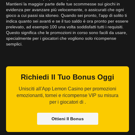
Mantieni la maggior parte delle tue scommesse sui giochi in
evidenza per avanzare più velocemente, o assicurati che ogni
gioco a cui passi sia idoneo. Quando sei pronto, l'app di solito ti
indica quanto sei avanti e se il tuo saldo è ora pronto per essere
prelevato, ad esempio 100 una volta soddisfatti tutti i requisiti.
Questo significa che le promozioni in corso sono facili da usare,
specialmente per i giocatori che vogliono solo ricompense
semplici.
Richiedi Il Tuo Bonus Oggi
Unisciti all'App Lemon Casino per promozioni
emozionanti, tornei e ricompense VIP su misura
per i giocatori di .
Ottieni Il Bonus