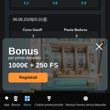
2.1
3.8
2.9
06.08.2026
20:10
Coco Gauff
Paula Badosa
1
2
1.8
2
Bonus
06.08.2026
20:10
per primo deposito
1000€ + 250 FS
Sevilla
Real Sociedad
1
X
2
Registrati
2.05
3.25
3.1
1
2
3
4
Avanti
App
Bonus
Menu
Codice promozionale
Nessun bonus senza deposito