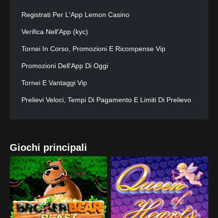
Registrati Per L'App Lemon Casino
Verifica Nell'App (kyc)
Tornei In Corso, Promozioni E Ricompense Vip
Promozioni Dell'App Di Oggi
Tornei E Vantaggi Vip
Prelievi Veloci, Tempi Di Pagamento E Limiti Di Prelievo
Giochi Sull'App Lemon Casino
Cosa Puoi Giocare Sul Tuo Telefono?
Giochi principali
Giochi Con Dealer Live
Sicurezza, Gioco Equo E Gioco Responsabile