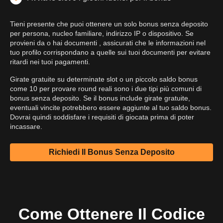
Tieni presente che puoi ottenere un solo bonus senza deposito
per persona, nucleo familiare, indirizzo IP o dispositivo. Se
provieni da o hai documenti , assicurati che le informazioni nel
tuo profilo corrispondano a quelle sui tuoi documenti per evitare
ritardi nei tuoi pagamenti.
Girate gratuite su determinate slot o un piccolo saldo bonus
come 10 per provare round reali sono i due tipi più comuni di
bonus senza deposito. Se il bonus include girate gratuite,
eventuali vincite potrebbero essere aggiunte al tuo saldo bonus.
Dovrai quindi soddisfare i requisiti di giocata prima di poter
incassare.
Richiedi Il Bonus Senza Deposito
Come Ottenere Il Codice