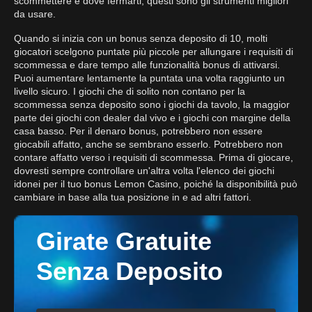
scommettere e dove fermarti, questi sono gli strumenti migliori
da usare.
Quando si inizia con un bonus senza deposito di 10, molti
giocatori scelgono puntate più piccole per allungare i requisiti di
scommessa e dare tempo alle funzionalità bonus di attivarsi.
Puoi aumentare lentamente la puntata una volta raggiunto un
livello sicuro. I giochi che di solito non contano per la
scommessa senza deposito sono i giochi da tavolo, la maggior
parte dei giochi con dealer dal vivo e i giochi con margine della
casa basso. Per il denaro bonus, potrebbero non essere
giocabili affatto, anche se sembrano esserlo. Potrebbero non
contare affatto verso i requisiti di scommessa. Prima di giocare,
dovresti sempre controllare un'altra volta l'elenco dei giochi
idonei per il tuo bonus Lemon Casino, poiché la disponibilità può
cambiare in base alla tua posizione in e ad altri fattori.
Girate Gratuite
Senza Deposito