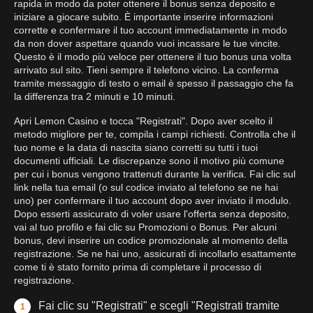
rapida in modo da poter ottenere il bonus senza deposito e
iniziare a giocare subito. È importante inserire informazioni
corrette e confermare il tuo account immediatamente in modo
da non dover aspettare quando vuoi incassare le tue vincite.
Questo è il modo più veloce per ottenere il tuo bonus una volta
arrivato sul sito. Tieni sempre il telefono vicino. La conferma
tramite messaggio di testo o email è spesso il passaggio che fa
la differenza tra 2 minuti e 10 minuti.
Apri Lemon Casino e tocca "Registrati". Dopo aver scelto il
metodo migliore per te, compila i campi richiesti. Controlla che il
tuo nome e la data di nascita siano corretti su tutti i tuoi
documenti ufficiali. Le discrepanze sono il motivo più comune
per cui i bonus vengono trattenuti durante la verifica. Fai clic sul
link nella tua email (o sul codice inviato al telefono se ne hai
uno) per confermare il tuo account dopo aver inviato il modulo.
Dopo esserti assicurato di voler usare l'offerta senza deposito,
vai al tuo profilo e fai clic su Promozioni o Bonus. Per alcuni
bonus, devi inserire un codice promozionale al momento della
registrazione. Se ne hai uno, assicurati di incollarlo esattamente
come ti è stato fornito prima di completare il processo di
registrazione.
Fai clic su "Registrati" e scegli "Registrati tramite