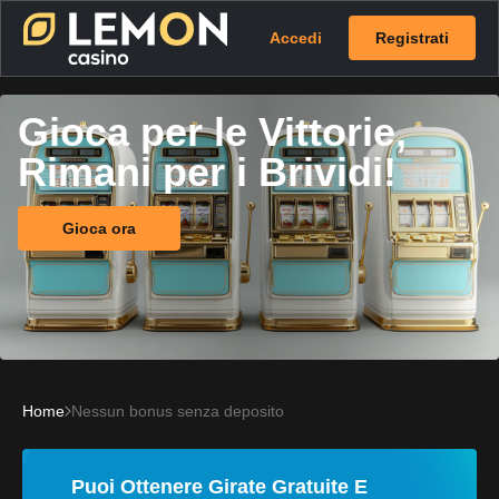
Accedi
Registrati
Gioca per le Vittorie,
Rimani per i Brividi!
Gioca ora
Home
Nessun bonus senza deposito
Puoi Ottenere Girate Gratuite E