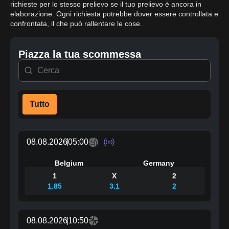
richieste per lo stesso prelievo se il tuo prelievo è ancora in
elaborazione. Ogni richiesta potrebbe dover essere controllata e
confrontata, il che può rallentare le cose.
Piazza la tua scommessa
Tutto
08.08.2026
05:00
Belgium
Germany
1
X
2
1.85
3.1
2
08.08.2026
10:50