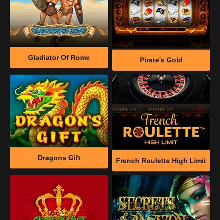
Gladiator Of Rome
Pirate's Gold
Dragons Gift
French Roulette High Limit