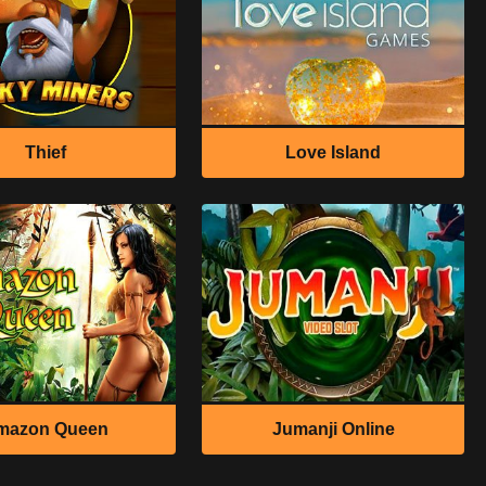
Thief
Love Island
mazon Queen
Jumanji Online