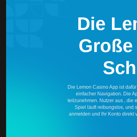
Die Le
Große 
Sch
Die Lemon Casino App ist dafür 
einfacher Navigation. Die A
teilzunehmen. Nutzer aus , die e
Spiel läuft reibungslos, und
anmelden und Ihr Konto direkt v