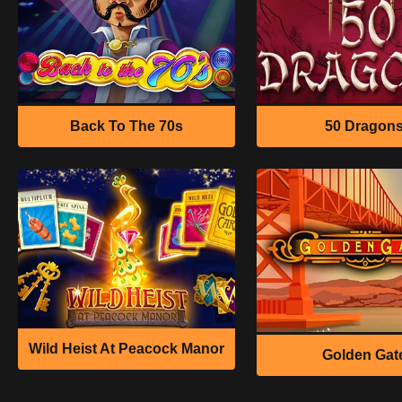
Back To The 70s
50 Dragon
Wild Heist At Peacock Manor
Golden Gat