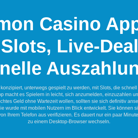
mon Casino App
Slots, Live-Dea
nelle Auszahlu
konzipiert, unterwegs gespielt zu werden, mit Slots, die schnel
pp macht es Spielern in leicht, sich anzumelden, einzuzahlen u
chtes Geld ohne Wartezeit wollen, sollten sie sich definitiv an
 sie wurde mit mobilen Nutzern im Blick entwickelt. Sie können 
on Ihrem Telefon aus verifizieren. Es dauert nur ein paar Minu
zu einem Desktop-Browser wechseln.