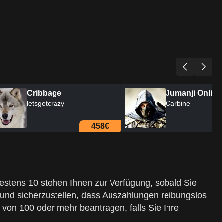
Absolute Super Reels
Cribbage
Amore Mio
letsgetcrazy
137€
destens 10 stehen Ihnen zur Verfügung, sobald Sie
en und sicherzustellen, dass Auszahlungen reibungslos
 von 100 oder mehr beantragen, falls Sie Ihre