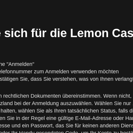
 sich für die Lemon Ca
äche "Anmelden"
r Telefonnummer zum Anmelden verwenden möchten
stätigen Sie, dass Sie verstehen, was von Ihnen verlang
 rechtlichen Dokumenten übereinstimmen. Wenn nicht, kön
tzland bei der Anmeldung auszuwählen. Wählen Sie nur ,
halten, wählen Sie als Ihren tatsächlichen Status, falls 
gen Sie in der Regel eine gültige E-Mail-Adresse oder H
sse und ein Passwort, das Sie für keinen anderen Diens
 oder Ihr Handy gesendeten Code, um Ihr Konto zu bestä