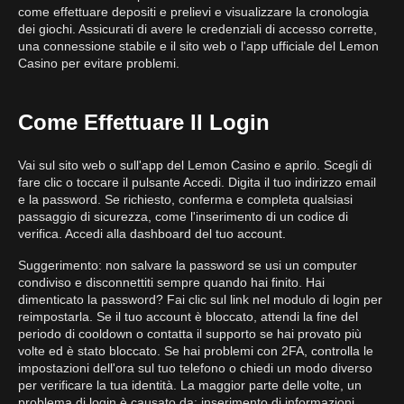
come effettuare depositi e prelievi e visualizzare la cronologia
dei giochi. Assicurati di avere le credenziali di accesso corrette,
una connessione stabile e il sito web o l'app ufficiale del Lemon
Casino per evitare problemi.
Come Effettuare Il Login
Vai sul sito web o sull'app del Lemon Casino e aprilo. Scegli di
fare clic o toccare il pulsante Accedi. Digita il tuo indirizzo email
e la password. Se richiesto, conferma e completa qualsiasi
passaggio di sicurezza, come l'inserimento di un codice di
verifica. Accedi alla dashboard del tuo account.
Suggerimento: non salvare la password se usi un computer
condiviso e disconnettiti sempre quando hai finito. Hai
dimenticato la password? Fai clic sul link nel modulo di login per
reimpostarla. Se il tuo account è bloccato, attendi la fine del
periodo di cooldown o contatta il supporto se hai provato più
volte ed è stato bloccato. Se hai problemi con 2FA, controlla le
impostazioni dell'ora sul tuo telefono o chiedi un modo diverso
per verificare la tua identità. La maggior parte delle volte, un
problema di login è causato da: inserimento di informazioni