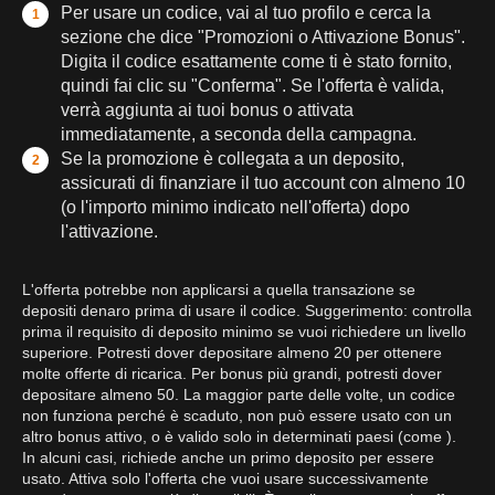
Per usare un codice, vai al tuo profilo e cerca la
sezione che dice "Promozioni o Attivazione Bonus".
Digita il codice esattamente come ti è stato fornito,
quindi fai clic su "Conferma". Se l'offerta è valida,
verrà aggiunta ai tuoi bonus o attivata
immediatamente, a seconda della campagna.
Se la promozione è collegata a un deposito,
assicurati di finanziare il tuo account con almeno 10
(o l'importo minimo indicato nell'offerta) dopo
l'attivazione.
L'offerta potrebbe non applicarsi a quella transazione se
depositi denaro prima di usare il codice. Suggerimento: controlla
prima il requisito di deposito minimo se vuoi richiedere un livello
superiore. Potresti dover depositare almeno 20 per ottenere
molte offerte di ricarica. Per bonus più grandi, potresti dover
depositare almeno 50. La maggior parte delle volte, un codice
non funziona perché è scaduto, non può essere usato con un
altro bonus attivo, o è valido solo in determinati paesi (come ).
In alcuni casi, richiede anche un primo deposito per essere
usato. Attiva solo l'offerta che vuoi usare successivamente