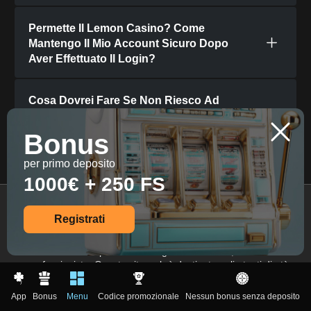
Permette Il Lemon Casino? Come
Mantengo Il Mio Account Sicuro Dopo
Aver Effettuato Il Login?
Cosa Dovrei Fare Se Non Riesco Ad
Accedere Al Mio Account Lemon Casino
Da ?
Bonus
per primo deposito
1000€ + 250 FS
Registrati
Cambia lingua
Giocala sul sicuro
Se noti sintomi di dipendenza dal gioco d'azzardo, chiedi aiuto a
un professionista. Questo sito web è destinato agli utenti di età
pari o superiore a 18 anni.
App
Bonus
Menu
Codice promozionale
Nessun bonus senza deposito