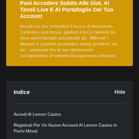
Puoi Accedere Subito Alle Slot, Ai
Tavoli Live E Al Portafoglio Del Tuo
Account
Accedi ora per richiedere il bonus di benvenuto.
Controlla i tuoi bonus, gestisci il tuo e riprendi da
dove avevi lasciato accedendo da . Affinché i
depositi e i prelievi procedano senza problemi, se
sei , assicurati che le tue informazioni
corrispondano al metodo di pagamento utilizzato.
Indice
Hide
Accedi Al Lemon Casino
Registrati Per Un Nuovo Account Al Lemon Casino In
Pochi Minuti