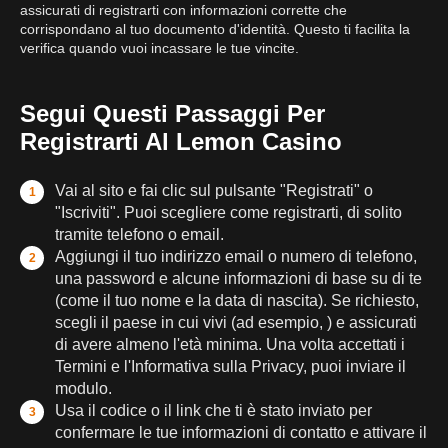
assicurati di registrarti con informazioni corrette che
corrispondano al tuo documento d'identità. Questo ti facilita la
verifica quando vuoi incassare le tue vincite.
Segui Questi Passaggi Per
Registrarti Al Lemon Casino
Vai al sito e fai clic sul pulsante "Registrati" o
"Iscriviti". Puoi scegliere come registrarti, di solito
tramite telefono o email.
Aggiungi il tuo indirizzo email o numero di telefono,
una password e alcune informazioni di base su di te
(come il tuo nome e la data di nascita). Se richiesto,
scegli il paese in cui vivi (ad esempio, ) e assicurati
di avere almeno l'età minima. Una volta accettati i
Termini e l'Informativa sulla Privacy, puoi inviare il
modulo.
Usa il codice o il link che ti è stato inviato per
confermare le tue informazioni di contatto e attivare il