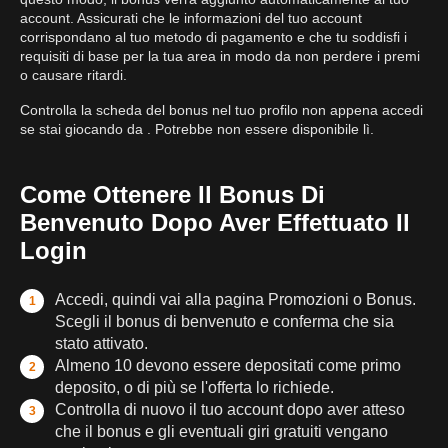
account. Assicurati che le informazioni del tuo account
corrispondano al tuo metodo di pagamento e che tu soddisfi i
requisiti di base per la tua area in modo da non perdere i premi
o causare ritardi.
Controlla la scheda del bonus nel tuo profilo non appena accedi
se stai giocando da . Potrebbe non essere disponibile lì.
Come Ottenere Il Bonus Di
Benvenuto Dopo Aver Effettuato Il
Login
Accedi, quindi vai alla pagina Promozioni o Bonus.
Scegli il bonus di benvenuto e conferma che sia
stato attivato.
Almeno 10 devono essere depositati come primo
deposito, o di più se l'offerta lo richiede.
Controlla di nuovo il tuo account dopo aver atteso
che il bonus e gli eventuali giri gratuiti vengano