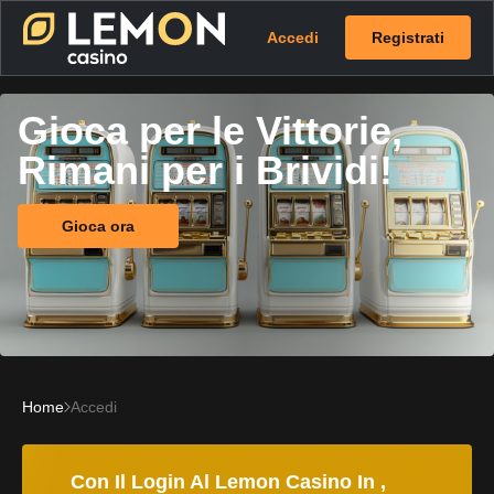
Accedi
Registrati
Gioca per le Vittorie,
Rimani per i Brividi!
Gioca ora
Home
Accedi
Con Il Login Al Lemon Casino In ,