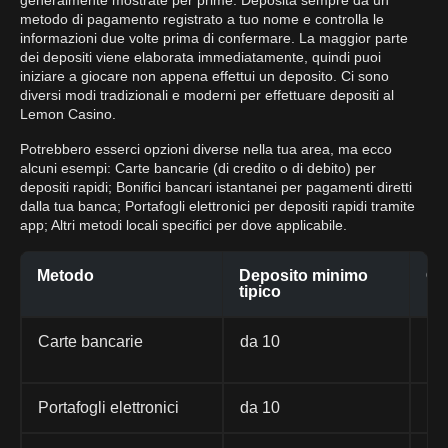
generalmente mostrate per prime. Deposita sempre da un
metodo di pagamento registrato a tuo nome e controlla le
informazioni due volte prima di confermare. La maggior parte
dei depositi viene elaborata immediatamente, quindi puoi
iniziare a giocare non appena effettui un deposito. Ci sono
diversi modi tradizionali e moderni per effettuare depositi al
Lemon Casino.
Potrebbero esserci opzioni diverse nella tua area, ma ecco
alcuni esempi: Carte bancarie (di credito o di debito) per
depositi rapidi; Bonifici bancari istantanei per pagamenti diretti
dalla tua banca; Portafogli elettronici per depositi rapidi tramite
app; Altri metodi locali specifici per dove applicabile.
Metodo
Deposito minimo
Co
tipico
Carte bancarie
da 10
Di 
Portafogli elettronici
da 10
Di 