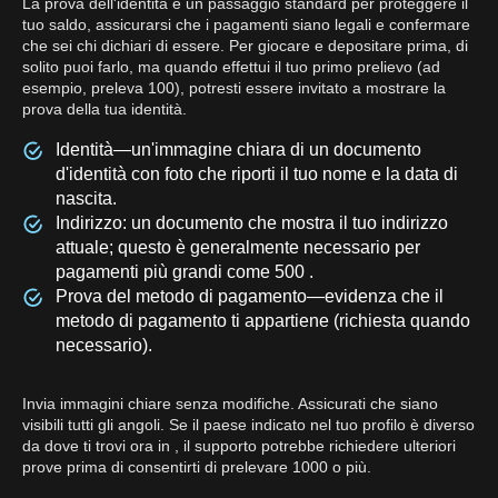
La prova dell'identità è un passaggio standard per proteggere il
tuo saldo, assicurarsi che i pagamenti siano legali e confermare
che sei chi dichiari di essere. Per giocare e depositare prima, di
solito puoi farlo, ma quando effettui il tuo primo prelievo (ad
esempio, preleva 100), potresti essere invitato a mostrare la
prova della tua identità.
Identità—un'immagine chiara di un documento
d'identità con foto che riporti il tuo nome e la data di
nascita.
Indirizzo: un documento che mostra il tuo indirizzo
attuale; questo è generalmente necessario per
pagamenti più grandi come 500 .
Prova del metodo di pagamento—evidenza che il
metodo di pagamento ti appartiene (richiesta quando
necessario).
Invia immagini chiare senza modifiche. Assicurati che siano
visibili tutti gli angoli. Se il paese indicato nel tuo profilo è diverso
da dove ti trovi ora in , il supporto potrebbe richiedere ulteriori
prove prima di consentirti di prelevare 1000 o più.