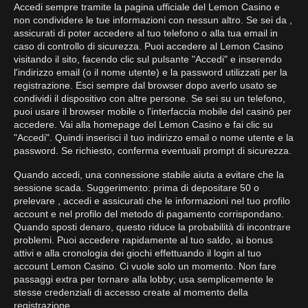
Accedi sempre tramite la pagina ufficiale del Lemon Casino e
non condividere le tue informazioni con nessun altro. Se sei da ,
assicurati di poter accedere al tuo telefono o alla tua email in
caso di controllo di sicurezza. Puoi accedere al Lemon Casino
visitando il sito, facendo clic sul pulsante "Accedi" e inserendo
l'indirizzo email (o il nome utente) e la password utilizzati per la
registrazione. Esci sempre dal browser dopo averlo usato se
condividi il dispositivo con altre persone. Se sei su un telefono,
puoi usare il browser mobile o l'interfaccia mobile del casinò per
accedere. Vai alla homepage del Lemon Casino e fai clic su
"Accedi". Quindi inserisci il tuo indirizzo email o nome utente e la
password. Se richiesto, conferma eventuali prompt di sicurezza.
Quando accedi, una connessione stabile aiuta a evitare che la
sessione scada. Suggerimento: prima di depositare 50 o
prelevare , accedi e assicurati che le informazioni nel tuo profilo
account e nel profilo del metodo di pagamento corrispondano.
Quando sposti denaro, questo riduce la probabilità di incontrare
problemi. Puoi accedere rapidamente al tuo saldo, ai bonus
attivi e alla cronologia dei giochi effettuando il login al tuo
account Lemon Casino. Ci vuole solo un momento. Non fare
passaggi extra per tornare alla lobby; usa semplicemente le
stesse credenziali di accesso create al momento della
registrazione.