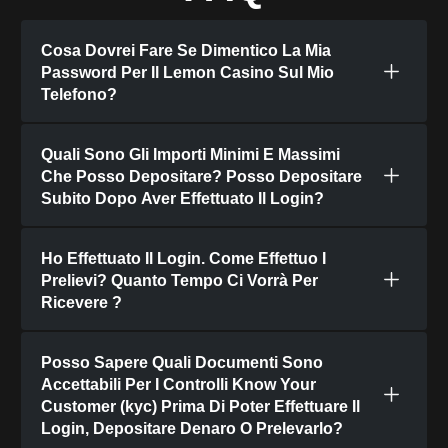
Cosa Dovrei Fare Se Dimentico La Mia
Password Per Il Lemon Casino Sul Mio
Telefono?
Quali Sono Gli Importi Minimi E Massimi
Che Posso Depositare? Posso Depositare
Subito Dopo Aver Effettuato Il Login?
Ho Effettuato Il Login. Come Effettuo I
Prelievi? Quanto Tempo Ci Vorrà Per
Ricevere ?
Posso Sapere Quali Documenti Sono
Accettabili Per I Controlli Know Your
Customer (kyc) Prima Di Poter Effettuare Il
Login, Depositare Denaro O Prelevarlo?