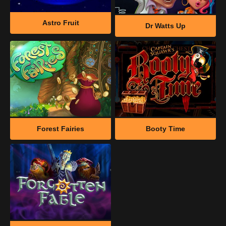
Astro Fruit
Dr Watts Up
Forest Fairies
Booty Time