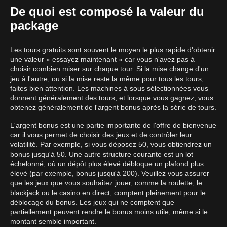
De quoi est composé la valeur du
package
Les tours gratuits sont souvent le moyen le plus rapide d'obtenir
une valeur « essayez maintenant » car vous n'avez pas à
choisir combien miser sur chaque tour. Si la mise change d'un
jeu à l'autre, ou si la mise reste la même pour tous les tours,
faites bien attention. Les machines à sous sélectionnées vous
donnent généralement des tours, et lorsque vous gagnez, vous
obtenez généralement de l'argent bonus après la série de tours.
L'argent bonus est une partie importante de l'offre de bienvenue
car il vous permet de choisir des jeux et de contrôler leur
volatilité. Par exemple, si vous déposez 50, vous obtiendrez un
bonus jusqu'à 50. Une autre structure courante est un lot
échelonné, où un dépôt plus élevé débloque un plafond plus
élevé (par exemple, bonus jusqu'à 200). Veuillez vous assurer
que les jeux que vous souhaitez jouer, comme la roulette, le
blackjack ou le casino en direct, comptent pleinement pour le
déblocage du bonus. Les jeux qui ne comptent que
partiellement peuvent rendre le bonus moins utile, même si le
montant semble important.