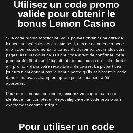
Utilisez un code promo
valide pour obtenir le
bonus Lemon Casino
Si le code promo fonctionne, vous pouvez obtenir une offre de
bienvenue spéciale lors du paiement, afin de commencer avec
une valeur supplémentaire au lieu de devoir parcourir plusieurs
pages. Assurez-vous de saisir le code avant de confirmer votre
premier dépôt et que l'étiquette du bonus passe de « standard »
à « promo » dans votre récapitulatif de caisse. La plupart des
joueurs n'obtiennent pas le bonus parce qu'ils saisissent le code
dans le mauvais champ ou après que le paiement a été
approuvé.
Pour que le bonus fonctionne, assurez-vous que tout reste
identique : un compte, un dépôt éligible et le code promo saisi
exactement comme indiqué.
Pour utiliser un code