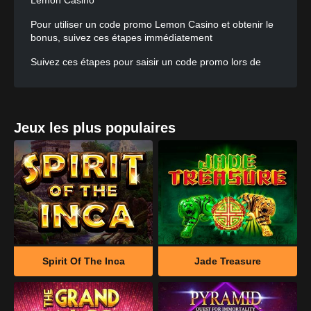
Lemon Casino
Pour utiliser un code promo Lemon Casino et obtenir le
bonus, suivez ces étapes immédiatement
Suivez ces étapes pour saisir un code promo lors de
l'inscription sur Lemon Casino
Saisissez un code promo Lemon Casino pour obtenir un
package de bienvenue rempli de tours gratuits, d'argent
Jeux les plus populaires
bonus et du paiement maximum
De quoi est composé la valeur du package
Règles de bonus qui affectent les gains : mise,
pondération des jeux et limites de temps
Les cartes de crédit, les portefeuilles électroniques et
les cryptomonnaies peuvent tous être utilisés pour
effectuer un dépôt
Spirit Of The Inca
Jade Treasure
Différentes façons de retirer vos gains
Types de retraits acceptés et délais de traitement
habituels