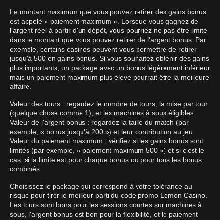
Le montant maximum que vous pouvez retirer des gains bonus
est appelé « paiement maximum ». Lorsque vous gagnez de
l'argent réel à partir d'un dépôt, vous pourriez ne pas être limité
dans le montant que vous pouvez retirer de l'argent bonus. Par
exemple, certains casinos peuvent vous permettre de retirer
jusqu'à 500 en gains bonus. Si vous souhaitez obtenir des gains
plus importants, un package avec un bonus légèrement inférieur
mais un paiement maximum plus élevé pourrait être la meilleure
affaire.
Valeur des tours : regardez le nombre de tours, la mise par tour
(quelque chose comme 1), et les machines à sous éligibles.
Valeur de l'argent bonus : regardez la taille du match (par
exemple, « bonus jusqu'à 200 ») et leur contribution au jeu.
Valeur du paiement maximum : vérifiez si les gains bonus sont
limités (par exemple, « paiement maximum 500 ») et si c'est le
cas, si la limite est pour chaque bonus ou pour tous les bonus
combinés.
Choisissez le package qui correspond à votre tolérance au
risque pour tirer le meilleur parti du code promo Lemon Casino.
Les tours sont bons pour les sessions courtes sur machines à
sous, l'argent bonus est bon pour la flexibilité, et le paiement