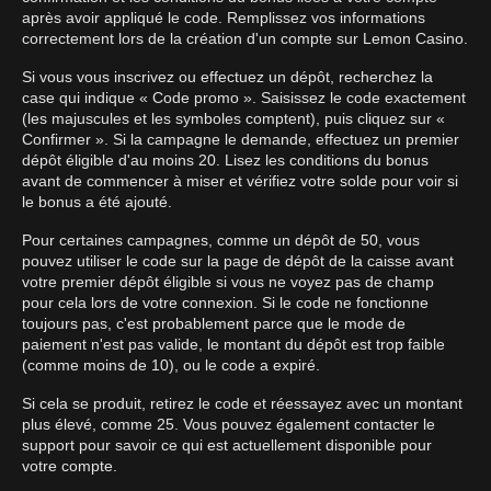
après avoir appliqué le code. Remplissez vos informations
correctement lors de la création d'un compte sur Lemon Casino.
Si vous vous inscrivez ou effectuez un dépôt, recherchez la
case qui indique « Code promo ». Saisissez le code exactement
(les majuscules et les symboles comptent), puis cliquez sur «
Confirmer ». Si la campagne le demande, effectuez un premier
dépôt éligible d'au moins 20. Lisez les conditions du bonus
avant de commencer à miser et vérifiez votre solde pour voir si
le bonus a été ajouté.
Pour certaines campagnes, comme un dépôt de 50, vous
pouvez utiliser le code sur la page de dépôt de la caisse avant
votre premier dépôt éligible si vous ne voyez pas de champ
pour cela lors de votre connexion. Si le code ne fonctionne
toujours pas, c'est probablement parce que le mode de
paiement n'est pas valide, le montant du dépôt est trop faible
(comme moins de 10), ou le code a expiré.
Si cela se produit, retirez le code et réessayez avec un montant
plus élevé, comme 25. Vous pouvez également contacter le
support pour savoir ce qui est actuellement disponible pour
votre compte.