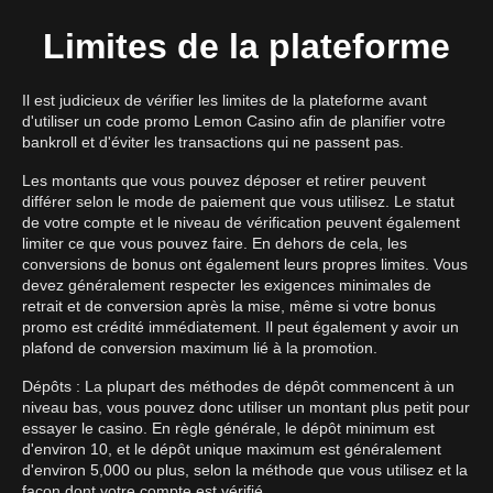
Limites de la plateforme
Il est judicieux de vérifier les limites de la plateforme avant
d'utiliser un code promo Lemon Casino afin de planifier votre
bankroll et d'éviter les transactions qui ne passent pas.
Les montants que vous pouvez déposer et retirer peuvent
différer selon le mode de paiement que vous utilisez. Le statut
de votre compte et le niveau de vérification peuvent également
limiter ce que vous pouvez faire. En dehors de cela, les
conversions de bonus ont également leurs propres limites. Vous
devez généralement respecter les exigences minimales de
retrait et de conversion après la mise, même si votre bonus
promo est crédité immédiatement. Il peut également y avoir un
plafond de conversion maximum lié à la promotion.
Dépôts : La plupart des méthodes de dépôt commencent à un
niveau bas, vous pouvez donc utiliser un montant plus petit pour
essayer le casino. En règle générale, le dépôt minimum est
d'environ 10, et le dépôt unique maximum est généralement
d'environ 5,000 ou plus, selon la méthode que vous utilisez et la
façon dont votre compte est vérifié.