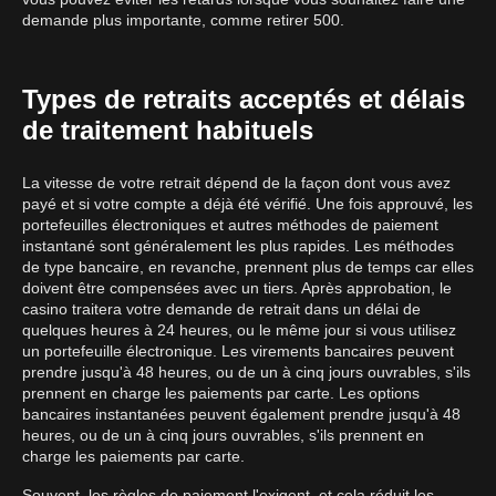
demande plus importante, comme retirer 500.
Types de retraits acceptés et délais
de traitement habituels
La vitesse de votre retrait dépend de la façon dont vous avez
payé et si votre compte a déjà été vérifié. Une fois approuvé, les
portefeuilles électroniques et autres méthodes de paiement
instantané sont généralement les plus rapides. Les méthodes
de type bancaire, en revanche, prennent plus de temps car elles
doivent être compensées avec un tiers. Après approbation, le
casino traitera votre demande de retrait dans un délai de
quelques heures à 24 heures, ou le même jour si vous utilisez
un portefeuille électronique. Les virements bancaires peuvent
prendre jusqu'à 48 heures, ou de un à cinq jours ouvrables, s'ils
prennent en charge les paiements par carte. Les options
bancaires instantanées peuvent également prendre jusqu'à 48
heures, ou de un à cinq jours ouvrables, s'ils prennent en
charge les paiements par carte.
Souvent, les règles de paiement l'exigent, et cela réduit les