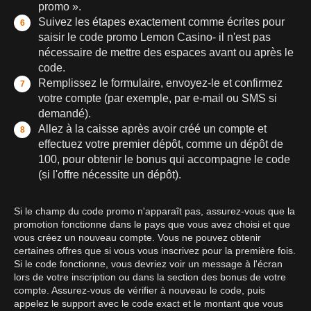
promo ».
Suivez les étapes exactement comme écrites pour
saisir le code promo Lemon Casino- il n'est pas
nécessaire de mettre des espaces avant ou après le
code.
Remplissez le formulaire, envoyez-le et confirmez
votre compte (par exemple, par e-mail ou SMS si
demandé).
Allez à la caisse après avoir créé un compte et
effectuez votre premier dépôt, comme un dépôt de
100, pour obtenir le bonus qui accompagne le code
(si l'offre nécessite un dépôt).
Si le champ du code promo n'apparaît pas, assurez-vous que la
promotion fonctionne dans le pays que vous avez choisi et que
vous créez un nouveau compte. Vous ne pouvez obtenir
certaines offres que si vous vous inscrivez pour la première fois.
Si le code fonctionne, vous devriez voir un message à l'écran
lors de votre inscription ou dans la section des bonus de votre
compte. Assurez-vous de vérifier à nouveau le code, puis
appelez le support avec le code exact et le montant que vous