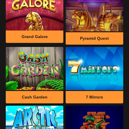
Limites de la plateforme
Les utilisateurs d'Android, d'iOS et des navigateurs
peuvent jouer sur Lemon Casino
Grand Galore
Pyramid Quest
Cash Garden
7 Mirrors