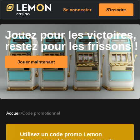
Se connecter
S'inscrire
Jouez pour les victoires,
restez pour les frissons !
Jouer maintenant
Accueil
Code promotionnel
Utilisez un code promo Lemon