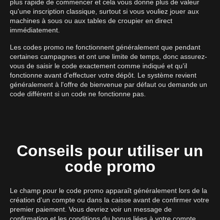
plus rapide de commencer et cela vous donne plus de valeur
qu'une inscription classique, surtout si vous vouliez jouer aux
machines à sous ou aux tables de croupier en direct
immédiatement.
Les codes promo ne fonctionnent généralement que pendant
certaines campagnes et ont une limite de temps, donc assurez-
vous de saisir le code exactement comme indiqué et qu'il
fonctionne avant d'effectuer votre dépôt. Le système revient
généralement à l'offre de bienvenue par défaut ou demande un
code différent si un code ne fonctionne pas.
Conseils pour utiliser un
code promo
Le champ pour le code promo apparaît généralement lors de la
création d'un compte ou dans la caisse avant de confirmer votre
premier paiement. Vous devriez voir un message de
confirmation et les conditions du bonus liées à votre compte