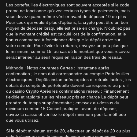
Les portefeuilles électroniques sont souvent acceptés si le code
promo ne fonctionne qu'avec certains types de paiements, mais
vous devez quand même vérifier avant de déposer 10 ou plus.
Pour ceux qui veulent plus d'options, la crypto peut être un bon
moyen de déposer lorsqu'elle est prise en charge. N'oubliez pas
que le montant crédité est calculé lors de la confirmation, et le
bonus commence à fonctionner dès que le dépôt arrive sur
votre compte. Pour éviter les retards, envoyez un peu plus que
le minimum, comme 15, au cas où le montant que vous recevez
serait inférieur au seuil requis en raison des frais de réseau.
Méthode : Notes courantes Cartes : Instantané après
confirmation ; le nom doit correspondre au compte Portefeuilles
électroniques : Dépôts instantanés rapides et retraits faciles ; les
détails du compte du portefeuille doivent correspondre au profil
du casino Crypto Après les confirmations réseau : Financement
flexible et rapidité sur les réseaux pris en charge Le dépôt peut
prendre du temps supplémentaire ; envoyez au-dessus du
minimum comme 15 Conseil pratique : avant de déposer,
ouvrez la caisse et vérifiez le dépôt minimum pour la méthode
que vous utilisez.
Si le dépôt minimum est de 20, effectuer un dépôt de 20 ou plus
aide à s'assurer que le bonus du code promo commence