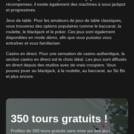
récompenses, il existe également des machines à sous jackpot
et progressives.
Jeux de table. Pour les amateurs de jeux de table classiques,
vous trouverez des options populaires comme le baccarat, la
roulette, le blackjack et le poker. Ces jeux sont également
disponibles en mode démo, afin que vous puissiez vous
entraîner et vous familiariser.
Casino en direct. Pour une sensation de casino authentique, la
section casino en direct est le choix idéal. Les jeux sont diffusés
en direct depuis des studios avec de vrais croupiers. Vous
pouvez jouer au blackjack, à la roulette, au baccarat, au Sic Bo
et plus encore.
350 tours gratuits !
Profitez de 350 tours gratuits sans mise sur des jeux