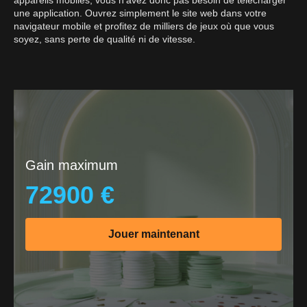
appareils mobiles, vous n'avez donc pas besoin de télécharger
une application. Ouvrez simplement le site web dans votre
navigateur mobile et profitez de milliers de jeux où que vous
soyez, sans perte de qualité ni de vitesse.
Gain maximum
72900 €
Jouer maintenant