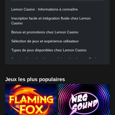
Lemon Casino : Informations à connaître
Inscription facile et intégration fluide chez Lemon
Casino
Bonus et promotions chez Lemon Casino
Sélection de jeux et expérience utilisateur
Types de jeux disponibles chez Lemon Casino
Jeux tendance les plus populaires chez Lemon Casino
Navigation dans le hall de jeux
Profiter de Lemon Casino sur votre appareil mobile
Jeux les plus populaires
Effectuer des dépôts et retraits chez Lemon Casino
Méthodes de paiement populaires chez Lemon Casino
Délais et limites de traitement des retraits chez Lemon
Casino