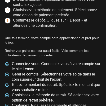
souhaitez ajouter.
Choisissez la méthode de paiement. Sélectionnez
votre option de paiement préférée.
Confirmez le dépôt. Cliquez sur « Dépôt » et
attendez une confirmation.
Une fois terminé, votre compte sera approvisionné et prêt pour
le jeu.
Retirer vos gains est tout aussi facile. Voici comment les
utilisateurs de peuvent procéder :
Connectez-vous. Connectez-vous à votre compte sur
le site Lemon.
Gérer le compte. Sélectionnez votre solde dans le
coin supérieur droit de l'écran.
Entrez le montant du retrait. Spécifiez le montant que
vous souhaitez retirer.
Choisissez la méthode de retrait. Sélectionnez votre
option de retrait préférée.
Confirmez. Finalisez la demande et attendez