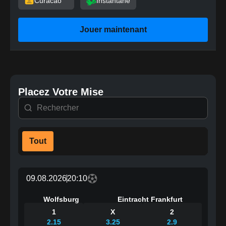
Curacao
Instantané
Jouer maintenant
Placez Votre Mise
Tout
09.08.2026
20:10
Wolfsburg
Eintracht Frankfurt
1
X
2
2.15
3.25
2.9