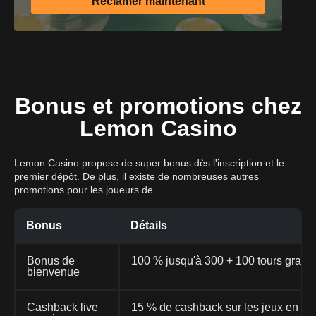
Réclamer maintenant
Bonus et promotions chez
Lemon Casino
Lemon Casino propose de super bonus dès l'inscription et le
premier dépôt. De plus, il existe de nombreuses autres
promotions pour les joueurs de .
Bonus
Détails
Bonus de
100 % jusqu'à 300 + 100 tours gratui
bienvenue
Cashback live
15 % de cashback sur les jeux en dire