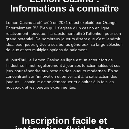
Informations à connaître
Lemon Casino a été créé en 2021 et est exploité par Orange
Entertainment BV. Bien qu'il s'agisse d'un casino en ligne
relativement nouveau, il a rapidement attiré l'attention pour son
grand potentiel. De nombreux joueurs disent que c'est l'endroit
idéal pour jouer, grâce à ses bonus généreux, sa large sélection
de jeux et ses multiples options de paiement.
Aujourd'hui, le Lemon Casino en ligne est un acteur fort de
l'industrie. Il met régulièrement à jour ses fonctionnalités et ses
jeux pour répondre aux besoins des joueurs modernes. En se
concentrant sur l'innovation et en veillant à la satisfaction des
joueurs, il continue de se démarquer et d'attirer à la fois les
nouveaux et les joueurs expérimentés.
Inscription facile et