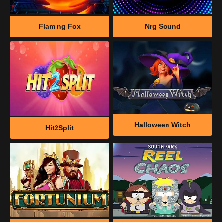
Service client et chat en direct chez Lemon Casino
Jeu responsable et équilibré
Flaming Fox
Nrg Sound
Halloween Witch
Hit2Split