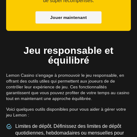
de super récompenses.
Jouer maintenant
Jeu responsable et
équilibré
Lemon Casino s'engage à promouvoir le jeu responsable, en
offrant des outils utiles qui permettent aux joueurs de de
contrôler leur expérience de jeu. Ces fonctionnalités
garantissent que vous pouvez profiter de votre temps au casino
tout en maintenant une approche équilibrée.
Voici quelques outils disponibles pour vous aider à gérer votre
jeu Lemon :
Limites de dépôt. Définissez des limites de dépôt
quotidiennes, hebdomadaires ou mensuelles pour