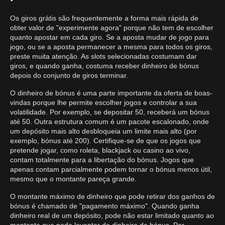
Os giros grátis são frequentemente a forma mais rápida de
obter valor de "experimente agora" porque não tem de escolher
quanto apostar em cada giro. Se a aposta mudar de jogo para
jogo, ou se a aposta permanecer a mesma para todos os giros,
preste muita atenção. As slots selecionadas costumam dar
giros, e quando ganha, costuma receber dinheiro de bónus
depois do conjunto de giros terminar.
O dinheiro de bónus é uma parte importante da oferta de boas-
vindas porque lhe permite escolher jogos e controlar a sua
volatilidade. Por exemplo, se depositar 50, receberá um bónus
até 50. Outra estrutura comum é um pacote escalonado, onde
um depósito mais alto desbloqueia um limite mais alto (por
exemplo, bónus até 200). Certifique-se de que os jogos que
pretende jogar, como roleta, blackjack ou casino ao vivo,
contam totalmente para a libertação do bónus. Jogos que
apenas contam parcialmente podem tornar o bónus menos útil,
mesmo que o montante pareça grande.
O montante máximo de dinheiro que pode retirar dos ganhos de
bónus é chamado de "pagamento máximo". Quando ganha
dinheiro real de um depósito, pode não estar limitado quanto ao