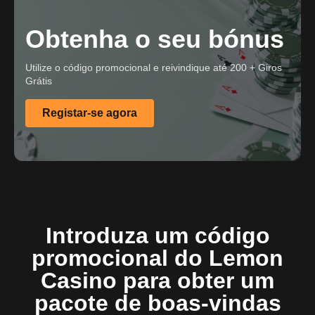
Obtenha o seu bónus
Utilize o código promocional e reivindique até 200 + Giros
Grátis
Registar-se agora
Introduza um código
promocional do Lemon
Casino para obter um
pacote de boas-vindas