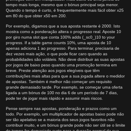
tempo mais longa, mesmo que o bónus principal seja menor.
Quando o tempo é curto, é frequentemente mais fácil obter x25
em 80 do que obter x50 em 200.
Por exemplo, digamos que a sua aposta restante é 2000. Isto
mostra como a ponderação altera o progresso real. Aposte 10
por giro numa slot que conta 100% adds (_sc0_)10 to your
progress. If a table game counts 10%, uma aposta de 10
apenas adiciona 1 ao progresso. Para terminar, precisaria de
dez vezes mais ação, o que pode ficar caro quando as
probabilidades são voláteis. Não deve distribuir as suas apostas
por jogos de baixo peso quando uma promoção termina em
breve. Preste atenção aos jogos elegíveis que têm
contribuições mais altas para que a sua jogada altere o medidor
de apostas. Também é melhor não começar um requisito
grande demasiado tarde. Por exemplo, se começar uma oferta
ligada a um bónus de 100 no dia 6 de um período de 7 dias,
pode ter de jogar mais rápido e assumir mais riscos.
Pense sempre nas apostas, ponderação e prazos como um
todo. Por exemplo, um multiplicador de apostas baixo pode não
ser tão apelativo se a maioria dos seus jogos favoritos não
contribuir muito, e um bónus grande pode não ser útil se o limite
de tempo for demasiado curto para a duração normal da sua