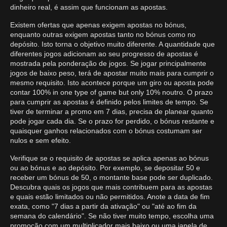
dinheiro real, é assim que funcionam as apostas.
Existem ofertas que apenas exigem apostas no bónus,
enquanto outras exigem apostas tanto no bónus como no
depósito. Isto torna o objetivo muito diferente. A quantidade que
diferentes jogos adicionam ao seu progresso de apostas é
mostrada pela ponderação de jogos. Se jogar principalmente
jogos de baixo peso, terá de apostar muito mais para cumprir o
mesmo requisito. Isto acontece porque um giro ou aposta pode
contar 100% in one type of game but only 10% noutro. O prazo
para cumprir as apostas é definido pelos limites de tempo. Se
tiver de terminar a promo em 7 dias, precisa de planear quanto
pode jogar cada dia. Se o prazo for perdido, o bónus restante e
quaisquer ganhos relacionados com o bónus costumam ser
nulos e sem efeito.
Verifique se o requisito de apostas se aplica apenas ao bónus
ou ao bónus e ao depósito. Por exemplo, se depositar 50 e
receber um bónus de 50, o montante base pode ser duplicado.
Descubra quais os jogos que mais contribuem para as apostas
e quais estão limitados ou não permitidos. Anote a data de fim
exata, como "7 dias a partir da ativação" ou "até ao fim da
semana do calendário". Se não tiver muito tempo, escolha uma
promoção com um multiplicador mais baixo ou uma janela de