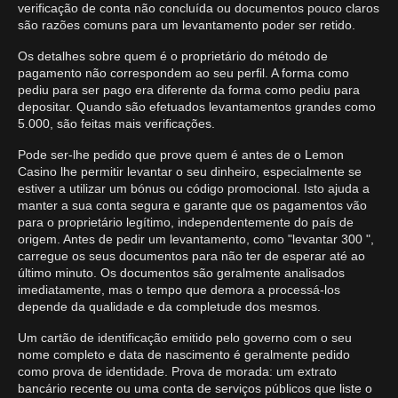
verificação de conta não concluída ou documentos pouco claros
são razões comuns para um levantamento poder ser retido.
Os detalhes sobre quem é o proprietário do método de
pagamento não correspondem ao seu perfil. A forma como
pediu para ser pago era diferente da forma como pediu para
depositar. Quando são efetuados levantamentos grandes como
5.000, são feitas mais verificações.
Pode ser-lhe pedido que prove quem é antes de o Lemon
Casino lhe permitir levantar o seu dinheiro, especialmente se
estiver a utilizar um bónus ou código promocional. Isto ajuda a
manter a sua conta segura e garante que os pagamentos vão
para o proprietário legítimo, independentemente do país de
origem. Antes de pedir um levantamento, como "levantar 300 ",
carregue os seus documentos para não ter de esperar até ao
último minuto. Os documentos são geralmente analisados
imediatamente, mas o tempo que demora a processá-los
depende da qualidade e da completude dos mesmos.
Um cartão de identificação emitido pelo governo com o seu
nome completo e data de nascimento é geralmente pedido
como prova de identidade. Prova de morada: um extrato
bancário recente ou uma conta de serviços públicos que liste o