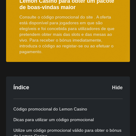
Lemon Casino para obter um pacote
de boas-vindas maior
Consulte o código promocional do site . A oferta
está disponível para jogadores em que são
elegíveis e foi concebida para utilizadores de que
pretendem obter mais das slots e das mesas ao
vivo. Para receber o bónus imediatamente,
introduza o código ao registar-se ou ao efetuar o
pagamento.
Índice
Hide
Código promocional do Lemon Casino
Dicas para utilizar um código promocional
Utilize um código promocional válido para obter o bónus