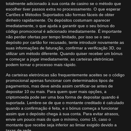
totalmente adicionado à sua conta de casino se o método que
escolher tiver passos extra no processamento. O que esperar
Cartões e Métodos Suportados são formas fáceis de obter
dinheiro rapidamente. Os depósitos costumam aparecer
imediatamente, o que ajuda a garantir que o seu bónus do
código promocional é adicionado imediatamente. É importante
não perder ofertas por tempo limitado, por isso se o seu
depósito por cartão for recusado, tente introduzir novamente as
suas informações de faturação, confirmar a verificação 3D, ou
utilizar um método diferente. Quando quiser receber um bónus
e começar a jogar imediatamente, as carteiras eletrónicas
podem tornar o processo mais rápido.
As carteiras eletrónicas são frequentemente aceites se o código
promocional apenas funcionar com determinados tipos de
pagamentos, mas deve ainda assim certificar-se antes de
depositar 10 ou mais. Para quem quer mais opções, a
criptomoeda pode ser uma boa forma de depositar quando é
suportada. Lembre-se de que o montante creditado é calculado
quando a confirmação é feita, e o bónus começa a funcionar
assim que o depósito chega à sua conta. Para evitar atrasos,
envie um pouco mais do que o mínimo, como 15, caso o
montante que recebe seja inferior ao limiar exigido devido a
taxas de rede.