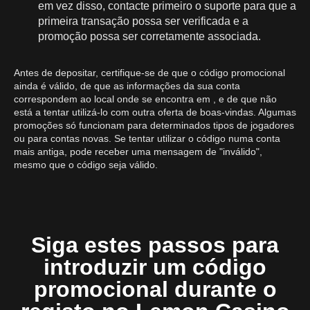
em vez disso, contacte primeiro o suporte para que a
primeira transação possa ser verificada e a
promoção possa ser corretamente associada.
Antes de depositar, certifique-se de que o código promocional
ainda é válido, de que as informações da sua conta
correspondem ao local onde se encontra em , e de que não
está a tentar utilizá-lo com outra oferta de boas-vindas. Algumas
promoções só funcionam para determinados tipos de jogadores
ou para contas novas. Se tentar utilizar o código numa conta
mais antiga, pode receber uma mensagem de "inválido",
mesmo que o código seja válido.
Siga estes passos para
introduzir um código
promocional durante o