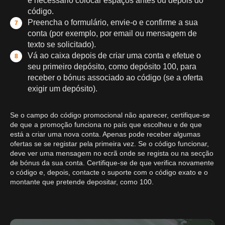
é necessário colocar espaços antes ou depois do
código.
Preencha o formulário, envie-o e confirme a sua
conta (por exemplo, por email ou mensagem de
texto se solicitado).
Vá ao caixa depois de criar uma conta e efetue o
seu primeiro depósito, como depósito 100, para
receber o bónus associado ao código (se a oferta
exigir um depósito).
Se o campo do código promocional não aparecer, certifique-se
de que a promoção funciona no país que escolheu e de que
está a criar uma nova conta. Apenas pode receber algumas
ofertas se se registar pela primeira vez. Se o código funcionar,
deve ver uma mensagem no ecrã onde se regista ou na secção
de bónus da sua conta. Certifique-se de que verifica novamente
o código e, depois, contacte o suporte com o código exato e o
montante que pretende depositar, como 100.