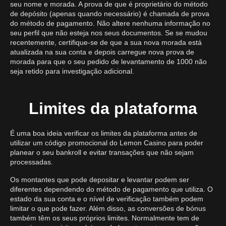
seu nome e morada. A prova de que é proprietário do método
de depósito (apenas quando necessário) é chamada de prova
do método de pagamento. Não altere nenhuma informação no
seu perfil que não esteja nos seus documentos. Se se mudou
recentemente, certifique-se de que a sua nova morada está
atualizada na sua conta e depois carregue nova prova de
morada para que o seu pedido de levantamento de 1000 não
seja retido para investigação adicional.
Limites da plataforma
É uma boa ideia verificar os limites da plataforma antes de
utilizar um código promocional do Lemon Casino para poder
planear o seu bankroll e evitar transações que não sejam
processadas.
Os montantes que pode depositar e levantar podem ser
diferentes dependendo do método de pagamento que utiliza. O
estado da sua conta e o nível de verificação também podem
limitar o que pode fazer. Além disso, as conversões de bónus
também têm os seus próprios limites. Normalmente tem de