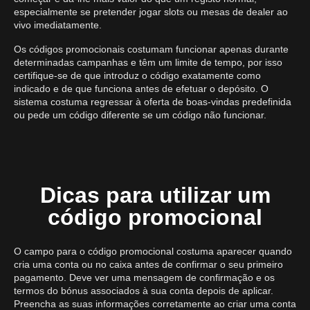
especialmente se pretender jogar slots ou mesas de dealer ao
vivo imediatamente.
Os códigos promocionais costumam funcionar apenas durante
determinadas campanhas e têm um limite de tempo, por isso
certifique-se de que introduz o código exatamente como
indicado e de que funciona antes de efetuar o depósito. O
sistema costuma regressar à oferta de boas-vindas predefinida
ou pede um código diferente se um código não funcionar.
Dicas para utilizar um
código promocional
O campo para o código promocional costuma aparecer quando
cria uma conta ou no caixa antes de confirmar o seu primeiro
pagamento. Deve ver uma mensagem de confirmação e os
termos do bónus associados à sua conta depois de aplicar.
Preencha as suas informações corretamente ao criar uma conta