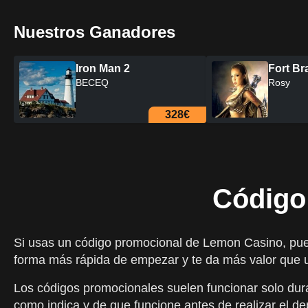
Nuestros Ganadores
Diamond Dare
Iron Ma
Raino
BECEQ
393€
Código
Si usas un código promocional de Lemon Casino, puedes
forma más rápida de empezar y te da más valor que un
Los códigos promocionales suelen funcionar solo dura
como indica y de que funcione antes de realizar el dep