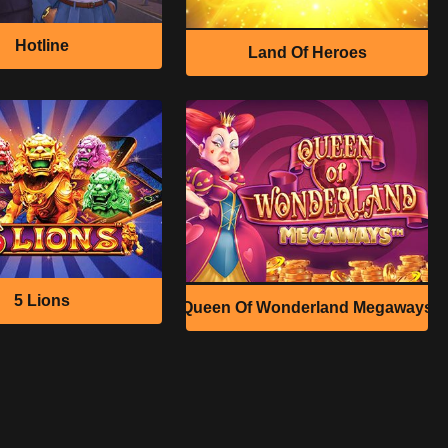
Hotline
Land Of Heroes
5 Lions
Queen Of Wonderland Megaways