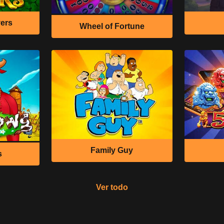
vers
Wheel of Fortune
Family Guy
s
Ver todo