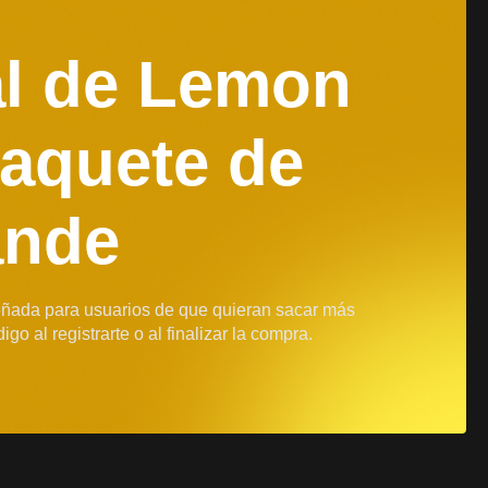
al de Lemon
paquete de
ande
iseñada para usuarios de que quieran sacar más
go al registrarte o al finalizar la compra.