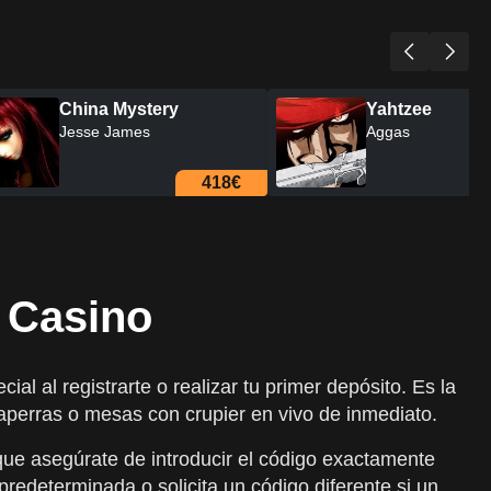
Princess of Paradise
China Mystery
Harlem
Jesse James
111€
 Casino
l al registrarte o realizar tu primer depósito. Es la
aperras o mesas con crupier en vivo de inmediato.
que asegúrate de introducir el código exactamente
predeterminada o solicita un código diferente si un