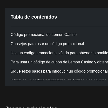
Tabla de contenidos
Código promocional de Lemon Casino
Consejos para usar un código promocional
Usa un código promocional válido para obtener la bonif
Para usar un código de cupón de Lemon Casino y obtener
Sigue estos pasos para introducir un código promocional
Introduce un código promocional de Lemon Casino para o
De qué está compuesto el valor del paquete
Reglas de bonificación que afectan a las ganancias: requ
Se pueden usar tarjetas de crédito, monederos electróni