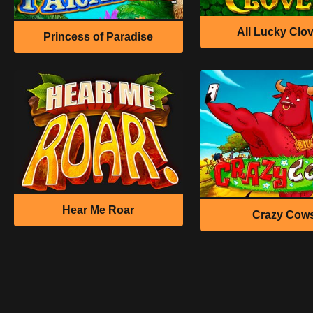
All Lucky Clo
Princess of Paradise
Hear Me Roar
Crazy Cow