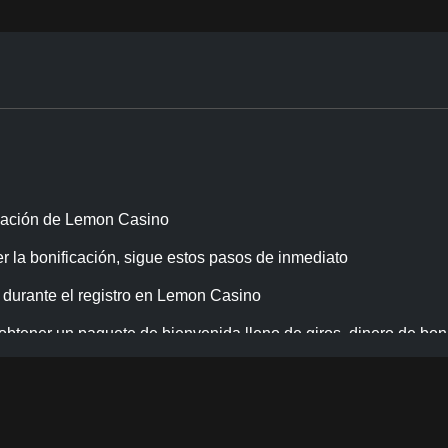
icación de Lemon Casino
 la bonificación, sigue estos pasos de inmediato
 durante el registro en Lemon Casino
btener un paquete de bienvenida lleno de giros, dinero de bon
isitos de apuesta, ponderación de juegos y límites de tiempo
cos y criptomonedas para realizar un depósito