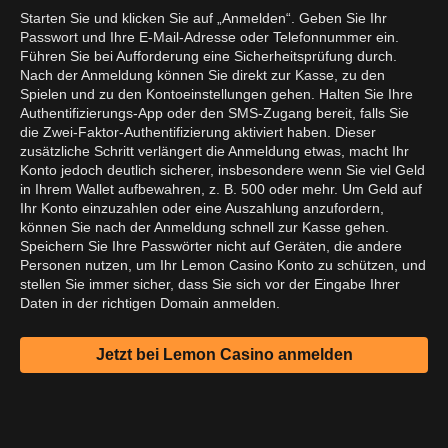
Starten Sie und klicken Sie auf „Anmelden“. Geben Sie Ihr
Passwort und Ihre E-Mail-Adresse oder Telefonnummer ein.
Führen Sie bei Aufforderung eine Sicherheitsprüfung durch.
Nach der Anmeldung können Sie direkt zur Kasse, zu den
Spielen und zu den Kontoeinstellungen gehen. Halten Sie Ihre
Authentifizierungs-App oder den SMS-Zugang bereit, falls Sie
die Zwei-Faktor-Authentifizierung aktiviert haben. Dieser
zusätzliche Schritt verlängert die Anmeldung etwas, macht Ihr
Konto jedoch deutlich sicherer, insbesondere wenn Sie viel Geld
in Ihrem Wallet aufbewahren, z. B. 500 oder mehr. Um Geld auf
Ihr Konto einzuzahlen oder eine Auszahlung anzufordern,
können Sie nach der Anmeldung schnell zur Kasse gehen.
Speichern Sie Ihre Passwörter nicht auf Geräten, die andere
Personen nutzen, um Ihr Lemon Casino Konto zu schützen, und
stellen Sie immer sicher, dass Sie sich vor der Eingabe Ihrer
Daten in der richtigen Domain anmelden.
Jetzt bei Lemon Casino anmelden