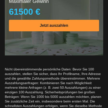
Maximaler Gewinn
61500 €
Jetzt auszahlen
Nicht übereinstimmende persönliche Daten: Bevor Sie 100
auszahlen, stellen Sie sicher, dass Ihr Profilname, Ihre Adresse
und die gewählte Zahlungsmethode übereinstimmen. Mehrere
Auszahlungsanfragen: Kombinieren Sie nach Möglichkeit
mehrere kleine Anfragen (z. B. zwei 50 Auszahlungen) zu einer
einzigen 100 Auszahlung. Sicherheitsprüfungen bei großen
Beträgen: Wenn Sie 1000 bis 5000 auszahlen möchten, planen
Sie zusätzliche Zeit ein, insbesondere beim ersten Mal. Die
schnellsten Auszahlungen erfolgen, wenn Sie dieselbe Methode