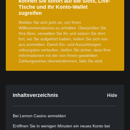
können Sie sofort auf die Slots, Live-
Tische und Ihr Konto-Wallet
zugreifen
Melden Sie sich jetzt an, um Ihren
Willkommensbonus zu erhalten. Überprüfen Sie
Ihre Boni, verwalten Sie Ihr und setzen Sie dort
fort, wo Sie aufgehört haben, indem Sie sich von
aus anmelden. Damit Ein- und Auszahlungen
reibungslos verlaufen, stellen Sie sicher, dass Ihre
Informationen mit der von Ihnen gewählten
Zahlungsweise übereinstimmen, falls Sie sind.
Inhaltsverzeichnis
Hide
Bei Lemon Casino anmelden
Eröffnen Sie in wenigen Minuten ein neues Konto bei