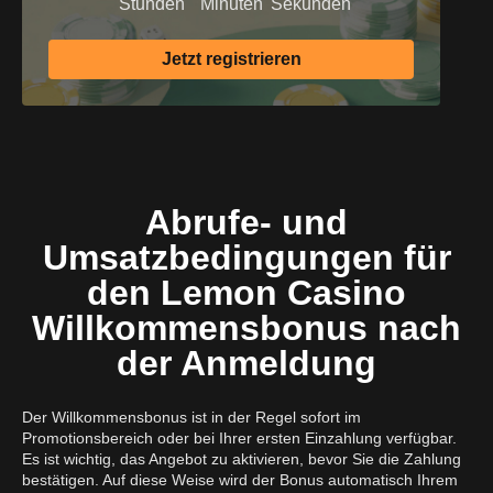
Stunden
Minuten
Sekunden
Jetzt registrieren
Abrufe- und
Umsatzbedingungen für
den Lemon Casino
Willkommensbonus nach
der Anmeldung
Der Willkommensbonus ist in der Regel sofort im
Promotionsbereich oder bei Ihrer ersten Einzahlung verfügbar.
Es ist wichtig, das Angebot zu aktivieren, bevor Sie die Zahlung
bestätigen. Auf diese Weise wird der Bonus automatisch Ihrem