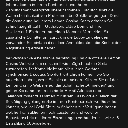
Informationen in Ihrem Kontoprofil und Ihrem
Zahlungsmethodenprofil übereinstimmen. Dadurch sinkt die
Wahrscheinlichkeit von Problemen bei Geldbewegungen. Durch
die Anmeldung bei Ihrem Lemon Casino Konto erhalten Sie
schnell Zugriff auf Ihr Guthaben, aktive Boni und Ihren
Spielverlauf. Es dauert nur einen Moment. Vermeiden Sie
zusätzliche Schritte, um zurück in die Lobby zu gelangen;
verwenden Sie einfach dieselben Anmeldedaten, die Sie bei der
Registrierung erstellt haben.
Verwenden Sie eine stabile Verbindung und die offizielle Lemon
Casino Website, um so schnell wie möglich auf die Seite
zuzugreifen. Ihr Konto bleibt auf allen Ihren Geräten
synchronisiert, sodass Sie dort fortfahren können, wo Sie
aufgehört haben, wenn Sie sich anmelden. Klicken Sie auf der
Lemon Casino Website auf die Schaltfläche „Anmelden“ und
geben Sie dann Ihre registrierte E-Mail-Adresse oder
Telefonnummer zusammen mit Ihrem Passwort ein. Nach der
Bestätigung gelangen Sie in Ihren Kontobereich, wo Sie sehen
können, wie viel Geld Sie zum Abheben zur Verfügung haben,
welche Transaktionen noch ausstehen und welcher
Bonusfortschritt mit Ihren Einzahlungen verbunden ist, wie z. B.
Einzahlung 50 Angebote.