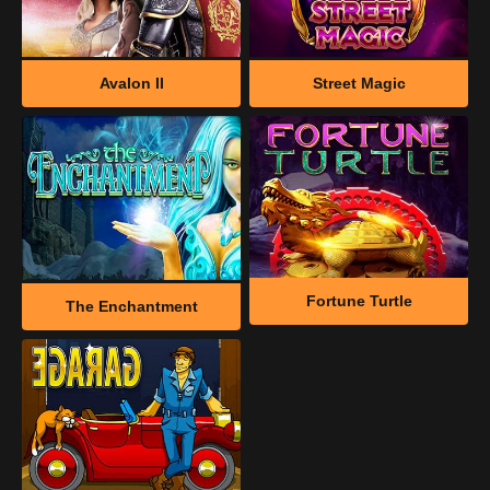
Avalon II
Street Magic
Fortune Turtle
The Enchantment