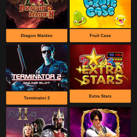
Dragon Maiden
Fruit Case
Extra Stars
Terminator 2