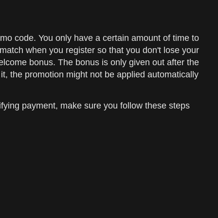
omo code. You only have a certain amount of time to
match when you register so that you don't lose your
 welcome bonus. The bonus is only given out after the
 it, the promotion might not be applied automatically
lifying payment, make sure you follow these steps