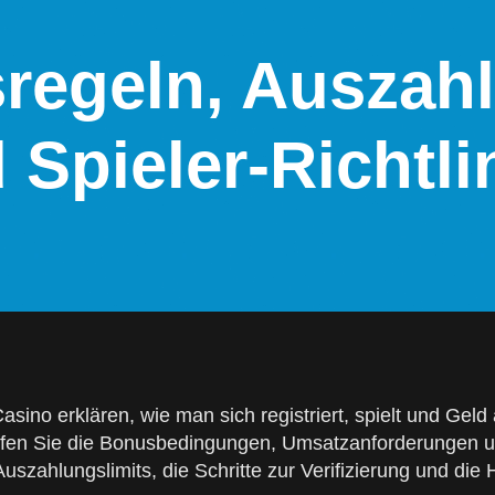
regeln, Auszah
 Spieler-Richtli
no erklären, wie man sich registriert, spielt und Geld 
rüfen Sie die Bonusbedingungen, Umsatzanforderungen u
uszahlungslimits, die Schritte zur Verifizierung und d