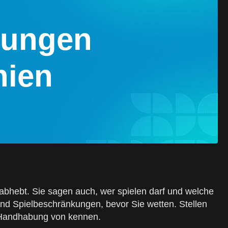
lungen
nien
abhebt. Sie sagen auch, wer spielen darf und welche
nd Spielbeschränkungen, bevor Sie wetten. Stellen
ie Handhabung von kennen.