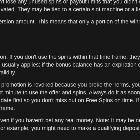
t lose any unused spins or payout limits that you didn't
ated. They may be tied to a certain slot machine or a lis
ion amount. This means that only a portion of the winni
ion. If you don't use the spins within that time frame, t
sually applies: if the bonus balance has an expiration d
lidity.
 the promotion is revoked because you broke the Terms, 
t minute to use the offer and spins. Always do it as soon 
date first so you don't miss out on Free Spins on time. I
 frame.
even if you haven't bet any real money. Note: It may be n
s. For example, you might need to make a qualifying depo