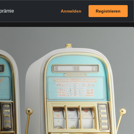
prämie
Anmelden
Registrieren