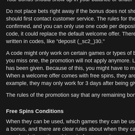
Do not place bets right away if the bonus does not show
should first contact customer service. The rules for 
confirmed, and you can only use one code per deposit
code, it could replace the default welcome offer. Th
written in codes, like "deposit (_sc2_)30."
A code might only work on certain games or types of b
you miss one, the promotion will not apply anymore. Lim
has been given. Because of this, you might have to mak
When a welcome offer comes with free spins, they ar
example, they may only work for 3 days after being gi
The rules of the promotion say that any remaining bo
Free Spins Conditions
When they can be used, which games they can be use
a bonus, and there are clear rules about when they 