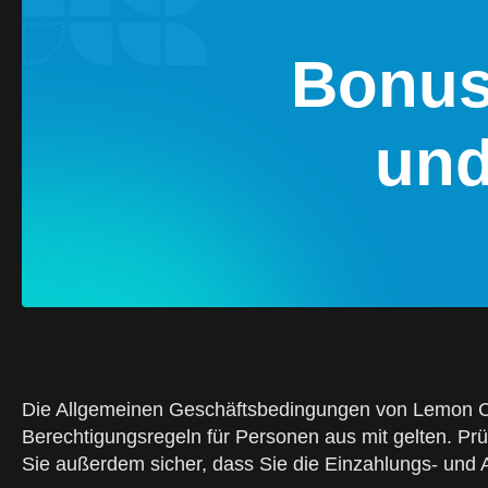
Bonus
und
Die Allgemeinen Geschäftsbedingungen von Lemon Casi
Berechtigungsregeln für Personen aus mit gelten. P
Sie außerdem sicher, dass Sie die Einzahlungs- und A